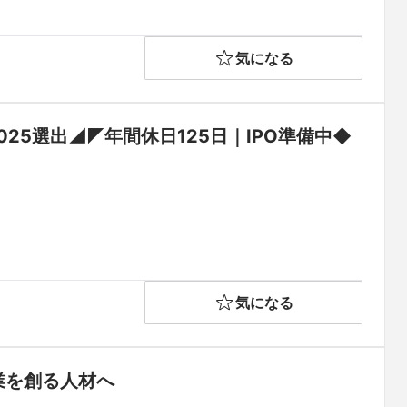
気になる
25選出◢◤年間休日125日｜IPO準備中◆
気になる
業を創る人材へ