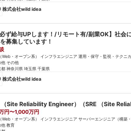
株式会社wild idea
必ず給与UPします！/リモート有/副業OK】社
を募集しています！
談
E（Web・オープン系） インフラエンジニア 運用・保守・監視・テクニ
の他 その他
京都 神奈川県 埼玉県 千葉県
株式会社wild idea
 （Site Reliability Engineer）（SRE （Site Relia
0万円〜1,000万円
E（Web・オープン系） インフラエンジニア サーバーエンジニア（構築
の他 教育