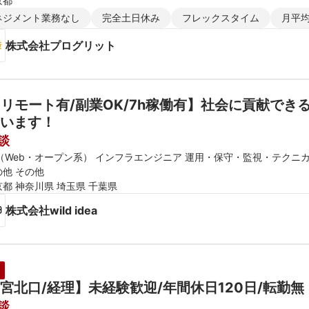
京都
ネジメント業務なし
完全土日休み
フレックスタイム
月平均
株式会社プログリット
リモート有/副業OK/7h稼働有】社会に貢献で
います！
談
E（Web・オープン系） インフラエンジニア 運用・保守・監視・テクニ
の他 その他
京都 神奈川県 埼玉県 千葉県
株式会社wild idea
宮北口/経理】未経験歓迎/年間休日120日/転勤無
談