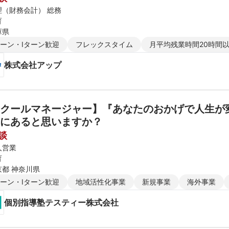
理（財務会計） 総務
育
庫県
ターン・Iターン歓迎
フレックスタイム
月平均残業時間20時間
株式会社アップ
クールマネージャー】『あなたのおかげで人生が
にあると思いますか？
談
人営業
育
京都 神奈川県
ターン・Iターン歓迎
地域活性化事業
新規事業
海外事業
個別指導塾テスティー株式会社