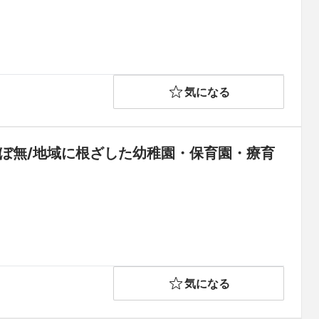
気になる
ほぼ無/地域に根ざした幼稚園・保育園・療育
気になる