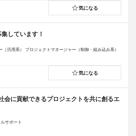
気になる
募集しています！
ー（汎用系） プロジェクトマネージャー（制御・組み込み系）
気になる
】社会に貢献できるプロジェクトを共に創るエ
カルサポート