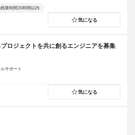
残業時間20時間以内
気になる
きるプロジェクトを共に創るエンジニアを募集
カルサポート
気になる