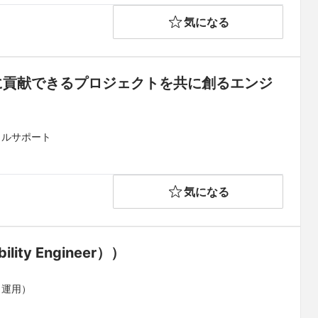
気になる
会に貢献できるプロジェクトを共に創るエンジ
カルサポート
気になる
bility Engineer））
・運用）