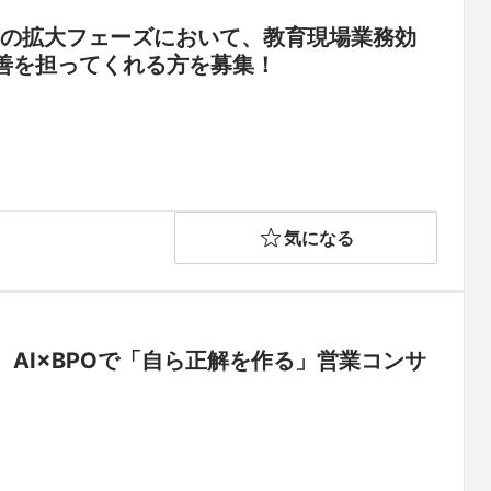
業の拡大フェーズにおいて、教育現場業務効
善を担ってくれる方を募集！
気になる
AI×BPOで「自ら正解を作る」営業コンサ