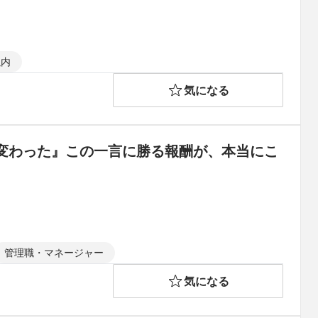
以内
気になる
変わった』この一言に勝る報酬が、本当にこ
管理職・マネージャー
気になる