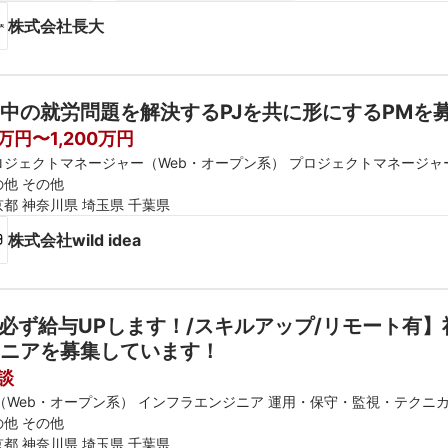
株式会社長大
中の就労問題を解決するPJを共に形にするPMを
0万円〜1,200万円
ロジェクトマネージャー（Web・オープン系） プロジェクトマネージャ
の他 その他
京都 神奈川県 埼玉県 千葉県
株式会社wild idea
必ず給与UPします！/スキルアップ/リモート有
ニアを募集しています！
談
E（Web・オープン系） インフラエンジニア 運用・保守・監視・テクニ
の他 その他
京都 神奈川県 埼玉県 千葉県