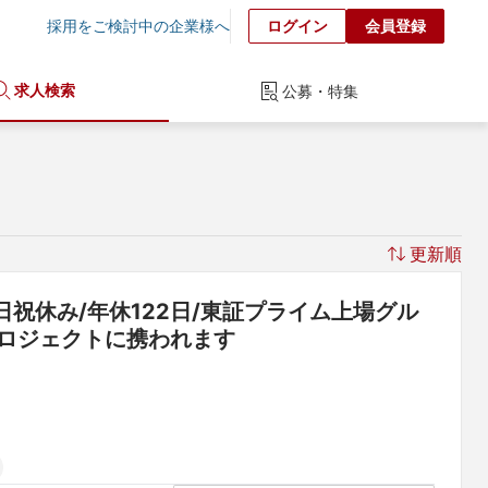
採用をご検討中の企業様へ
ログイン
会員登録
求人検索
公募・特集
更新順
祝休み/年休122日/東証プライム上場グル
プロジェクトに携われます