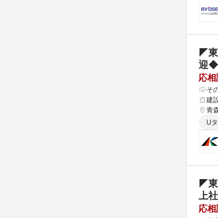
◤東
迎
応相
そ
建
青森
県 
U
 高
◤東
上社
応相