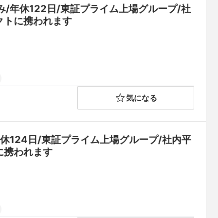
年休122日/東証プライム上場グループ/社
クトに携われます
気になる
124日/東証プライム上場グループ/社内平
に携われます