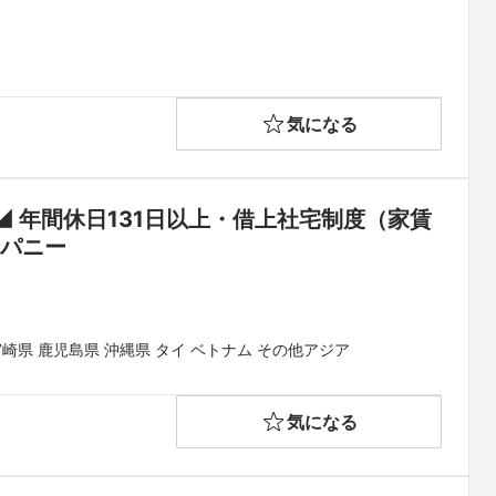
気になる
 年間休日131日以上・借上社宅制度（家賃
45％会社負担）◆「総合設備業」のリーディングカンパニー	
宮崎県 鹿児島県 沖縄県 タイ ベトナム その他アジア
気になる