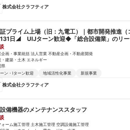
株式会社クラフティア
証プライム上場（旧：九電工）｜都市開発推進（コン
131日◢　UIJターン歓迎◆「総合設備業」のリ
談
業企画・事業統括 法人営業 不動産企画・不動産開発
設・建築・土木 エネルギー
岡県
ターン・Iターン歓迎
地域活性化事業
新規事業
株式会社クラフティア
設備機器のメンテナンススタッフ
談
フォーム施工管理 土木施工管理 空調設備施工管理