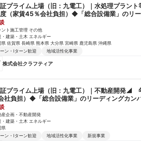
証プライム上場（旧：九電工）｜水処理プラント等
談
ラント施工管理 その他
設・建築・土木 エネルギー
県 佐賀県 長崎県 熊本県 大分県 宮崎県 鹿児島県 沖縄県
ターン・Iターン歓迎
地域活性化事業
株式会社クラフティア
証プライム上場（旧：九電工）｜不動産開発◢　年
談
動産企画・不動産開発
設・建築・土木 エネルギー
岡県
ターン・Iターン歓迎
地域活性化事業
新規事業