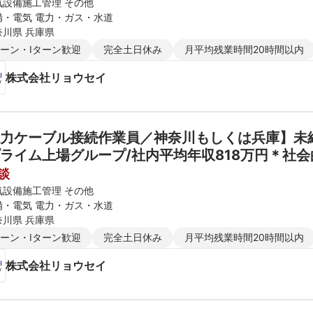
気設備施工管理 その他
備・電気 電力・ガス・水道
奈川県 兵庫県
ターン・Iターン歓迎
完全土日休み
月平均残業時間20時間以内
株式会社リョウセイ
力ケーブル接続作業員／神奈川もしくは兵庫】未経験
ライム上場グループ/社内平均年収818万円＊社
談
気設備施工管理 その他
備・電気 電力・ガス・水道
奈川県 兵庫県
ターン・Iターン歓迎
完全土日休み
月平均残業時間20時間以内
株式会社リョウセイ