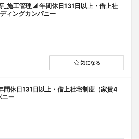
_施工管理◢ 年間休日131日以上・借上社
宅制度（家賃45％会社負担）◆「総合設備業」のリーディングカンパニー	
気になる
間休日131日以上・借上社宅制度（家賃4
5％会社負担）◆「総合設備業」のリーディングカンパニー	