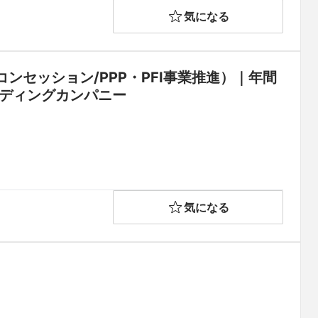
気になる
セッション/PPP・PFI事業推進）｜年間
ーディングカンパニー
気になる