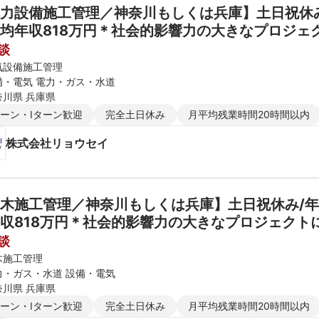
力設備施工管理／神奈川もしくは兵庫】土日祝休み/
均年収818万円＊社会的影響力の大きなプロジェ
談
気設備施工管理
備・電気 電力・ガス・水道
奈川県 兵庫県
ターン・Iターン歓迎
完全土日休み
月平均残業時間20時間以内
株式会社リョウセイ
木施工管理／神奈川もしくは兵庫】土日祝休み/年休
収818万円＊社会的影響力の大きなプロジェクト
談
木施工管理
力・ガス・水道 設備・電気
奈川県 兵庫県
ターン・Iターン歓迎
完全土日休み
月平均残業時間20時間以内