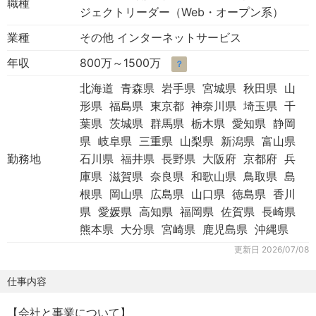
職種
ジェクトリーダー（Web・オープン系）
業種
その他 インターネットサービス
年収
800万～1500万
？
北海道 青森県 岩手県 宮城県 秋田県 山
形県 福島県 東京都 神奈川県 埼玉県 千
葉県 茨城県 群馬県 栃木県 愛知県 静岡
県 岐阜県 三重県 山梨県 新潟県 富山県
勤務地
石川県 福井県 長野県 大阪府 京都府 兵
庫県 滋賀県 奈良県 和歌山県 鳥取県 島
根県 岡山県 広島県 山口県 徳島県 香川
県 愛媛県 高知県 福岡県 佐賀県 長崎県
熊本県 大分県 宮崎県 鹿児島県 沖縄県
更新日
2026/07/08
仕事内容
【会社と事業について】