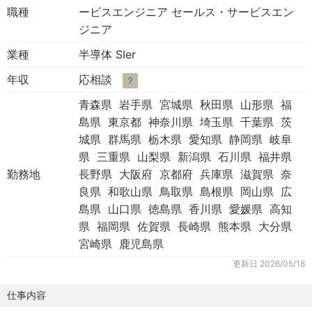
職種
ービスエンジニア セールス・サービスエン
ジニア
業種
半導体 SIer
年収
応相談
？
青森県 岩手県 宮城県 秋田県 山形県 福
島県 東京都 神奈川県 埼玉県 千葉県 茨
城県 群馬県 栃木県 愛知県 静岡県 岐阜
県 三重県 山梨県 新潟県 石川県 福井県
勤務地
長野県 大阪府 京都府 兵庫県 滋賀県 奈
良県 和歌山県 鳥取県 島根県 岡山県 広
島県 山口県 徳島県 香川県 愛媛県 高知
県 福岡県 佐賀県 長崎県 熊本県 大分県
宮崎県 鹿児島県
更新日
2026/05/18
仕事内容