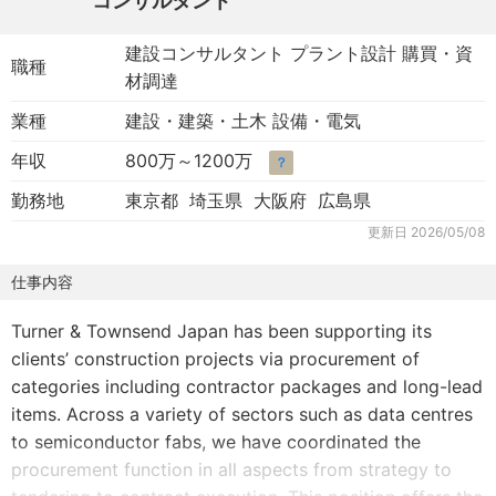
コンサルタント
建設コンサルタント プラント設計 購買・資
職種
材調達
業種
建設・建築・土木 設備・電気
年収
800万～1200万
？
勤務地
東京都 埼玉県 大阪府 広島県
更新日
2026/05/08
仕事内容
Turner & Townsend Japan has been supporting its
clients’ construction projects via procurement of
categories including contractor packages and long-lead
items. Across a variety of sectors such as data centres
to semiconductor fabs, we have coordinated the
procurement function in all aspects from strategy to