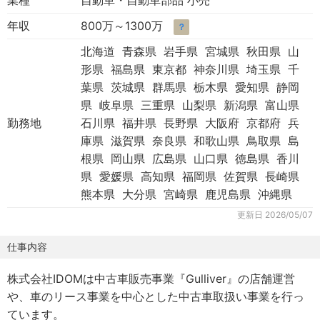
業種
自動車・自動車部品 小売
年収
800万～1300万
？
北海道 青森県 岩手県 宮城県 秋田県 山
形県 福島県 東京都 神奈川県 埼玉県 千
葉県 茨城県 群馬県 栃木県 愛知県 静岡
県 岐阜県 三重県 山梨県 新潟県 富山県
勤務地
石川県 福井県 長野県 大阪府 京都府 兵
庫県 滋賀県 奈良県 和歌山県 鳥取県 島
根県 岡山県 広島県 山口県 徳島県 香川
県 愛媛県 高知県 福岡県 佐賀県 長崎県
熊本県 大分県 宮崎県 鹿児島県 沖縄県
更新日
2026/05/07
仕事内容
株式会社IDOMは中古車販売事業『Gulliver』の店舗運営
や、車のリース事業を中心とした中古車取扱い事業を行っ
ています。