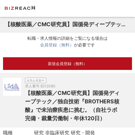
【核酸医薬／CMC研究員】国循発ディープテック／独自技術『BROTHERS核酸』で未治療疾患に挑む。（自社ラボ完備・裁量労働制・年休120日）
転職・求人情報の詳細をご覧になる場合は
会員登録（無料）
が必要です
新規会員登録（無料）
採用企業案件
求人番号
8212080
【核酸医薬／CMC研究員】国循発ディ
ープテック／独自技術『BROTHERS核
酸』で未治療疾患に挑む。（自社ラボ
完備・裁量労働制・年休120日）
職種
研究 非臨床研究 研究・開発