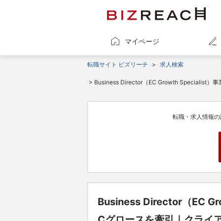
マイページ
転職サイト ビズリーチ
>
求人検索
> Business Director（EC Growt
転職・求人情報の
Business Director（E
Cグロースを牽引｜クライ