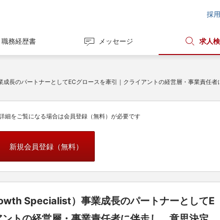
採
職務経歴書
メッセージ
求人検
h Specialist）事業成長のパートナーとしてECグロースを牽引｜クライアントの経営層
詳細をご覧になる場合は会員登録（無料）が必要です
新規会員登録（無料）
C Growth Specialist）事業成長のパートナーとしてE
アントの経営層・事業責任者に伴走し、意思決定