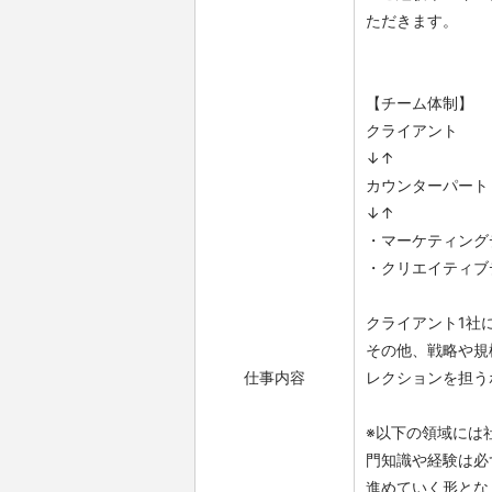
ただきます。
【チーム体制】
クライアント
↓↑
カウンターパート
↓↑
・マーケティング
・クリエイティブ
クライアント1社
その他、戦略や規
仕事内容
レクションを担う
※以下の領域には
門知識や経験は必
進めていく形とな