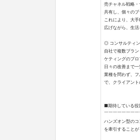
売チャネル戦略・
共有し、個々のブ
これにより、大手
広げながら、生活
◎ コンサルティ
自社で複数ブラン
ケティングのプロ
日々の改善まで一
業種を問わず、フ
で、クライアント
■期待している役
￣￣￣￣￣￣￣￣
ハンズオン型のコ
を牽引することが