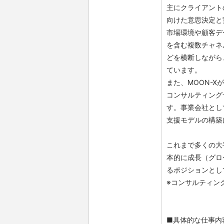
主にクライアント
向けた意思決定と
市場環境や顧客デ
を含む複数チャネ
どを横断しながら
ています。
また、MOON-
コンサルティング
す。事業会社とし
支援モデルの構築
これまで多くの大
本的に成長（グロ
るポジションとし
※コンサルティン
■具体的な仕事内