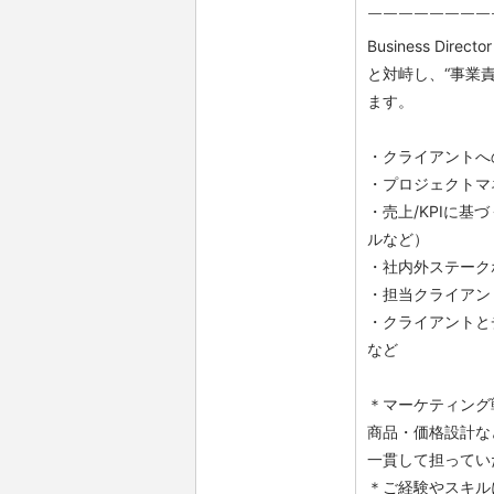
￣￣￣￣￣￣￣￣
Business Dir
と対峙し、“事業
ます。
・クライアントへ
・プロジェクトマ
・売上/KPIに
ルなど）
・社内外ステーク
・担当クライアン
・クライアントと
など
＊マーケティング
商品・価格設計な
一貫して担ってい
＊ご経験やスキル