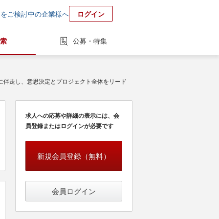
用をご検討中の企業様へ
ログイン
索
公募・特集
・事業責任者に伴走し、意思決定とプロジェクト全体をリード
求人への応募や詳細の表示には、会
員登録またはログインが必要です
新規会員登録（無料）
会員ログイン