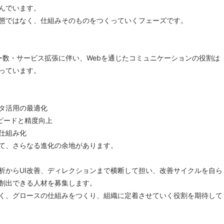
んでいます。
態ではなく、仕組みそのものをつくっていくフェーズです。
ーザー数・サービス拡張に伴い、Webを通じたコミュニケーションの役割は
っています。
タ活用の最適化
スピードと精度向上
仕組み化
て、さらなる進化の余地があります。
析からUI改善、ディレクションまで横断して担い、改善サイクルを自ら
創出できる人材を募集します。
く、グロースの仕組みをつくり、組織に定着させていく役割を期待して