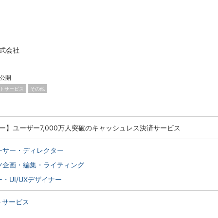
株式会社
公開
トサービス
その他
ター】ユーザー7,000万人突破のキャッシュレス決済サービス
ーサー・ディレクター
ツ企画・編集・ライティング
・UI/UXデザイナー
トサービス