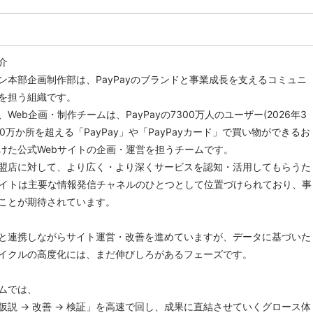
介
ン本部企画制作部は、PayPayのブランドと事業成長を支えるコミュニ
を担う組織です。
Web企画・制作チームは、PayPayの7300万人のユーザー(2026年3
00万か所を超える「PayPay」や「PayPayカード」で買い物ができるお
けた公式Webサイトの企画・運営を担うチームです。
盟店に対して、より広く・より深くサービスを認知・活用してもらうた
サイトは主要な情報発信チャネルのひとつとして位置づけられており、事
ことが期待されています。
と連携しながらサイト運営・改善を進めていますが、データに基づいた
イクルの高度化には、まだ伸びしろがあるフェーズです。
ムでは、
→ 仮説 → 改善 → 検証」を高速で回し、成果に直結させていくグロース体