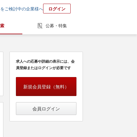
用をご検討中の企業様へ
ログイン
索
公募・特集
求人への応募や詳細の表示には、会
員登録またはログインが必要です
新規会員登録（無料）
会員ログイン