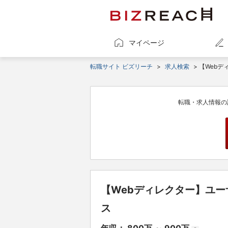
マイページ
転職サイト ビズリーチ
>
求人検索
> 【Web
転職・求人情報の
【Webディレクター】ユー
ス