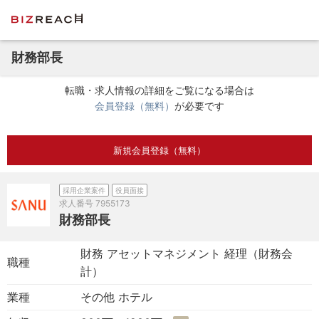
財務部長
転職・求人情報の詳細をご覧になる場合は
会員登録（無料）
が必要です
新規会員登録（無料）
採用企業案件
役員面接
求人番号
7955173
財務部長
財務 アセットマネジメント 経理（財務会
職種
計）
業種
その他 ホテル