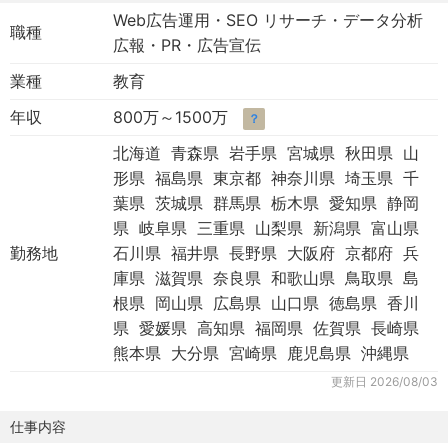
Web広告運用・SEO リサーチ・データ分析
職種
広報・PR・広告宣伝
業種
教育
年収
800万～1500万
？
北海道 青森県 岩手県 宮城県 秋田県 山
形県 福島県 東京都 神奈川県 埼玉県 千
葉県 茨城県 群馬県 栃木県 愛知県 静岡
県 岐阜県 三重県 山梨県 新潟県 富山県
勤務地
石川県 福井県 長野県 大阪府 京都府 兵
庫県 滋賀県 奈良県 和歌山県 鳥取県 島
根県 岡山県 広島県 山口県 徳島県 香川
県 愛媛県 高知県 福岡県 佐賀県 長崎県
熊本県 大分県 宮崎県 鹿児島県 沖縄県
更新日
2026/08/03
仕事内容