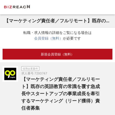
【マーケティング責任者／フルリモート】既存の英語教育の常識を覆す急成長中スタートアップの事業成長を牽引するマーケティング（リード獲得）責任者募集
転職・求人情報の詳細をご覧になる場合は
会員登録（無料）
が必要です
新規会員登録（無料）
採用企業案件
求人番号
7293747
【マーケティング責任者／フルリモー
ト】既存の英語教育の常識を覆す急成
長中スタートアップの事業成長を牽引
するマーケティング（リード獲得）責
任者募集