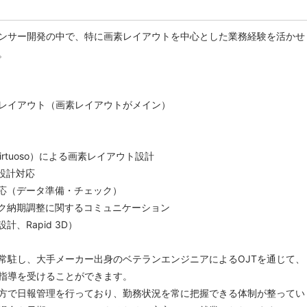
ンサー開発の中で、特に画素レイアウトを中心とした業務経験を活かせ
。
レイアウト（画素レイアウトがメイン）
（Virtuoso）による画素レイアウト設計
設計対応
応（データ準備・チェック）
ク納期調整に関するコミュニケーション
、Rapid 3D）
常駐し、大手メーカー出身のベテランエンジニアによるOJTを通じて、
指導を受けることができます。
方で日報管理を行っており、勤務状況を常に把握できる体制が整ってい