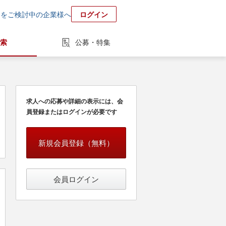
用をご検討中の企業様へ
ログイン
索
公募・特集
求人への応募や詳細の表示には、会
員登録またはログインが必要です
新規会員登録（無料）
会員ログイン