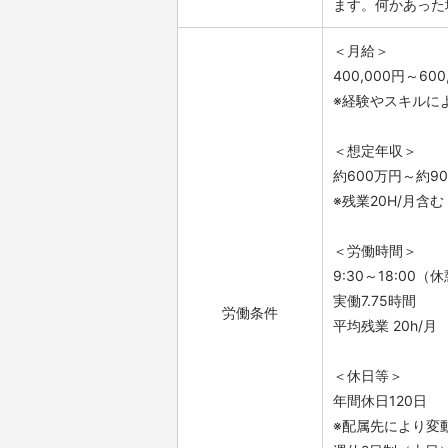
ます。何かあった
＜月給＞
400,000円～600
※経験やスキルに
＜想定年収＞
約600万円～約9
※残業20H/月含む
＜労働時間＞
9:30～18:00（
実働7.75時間
労働条件
平均残業 20h/月
＜休日等＞
年間休日120日
※配属先により変