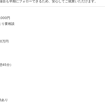
場合も早期にフォローできるため、安心してご就業いただけます。
,000円
より要相談
00万円
休憩45分）
動あり