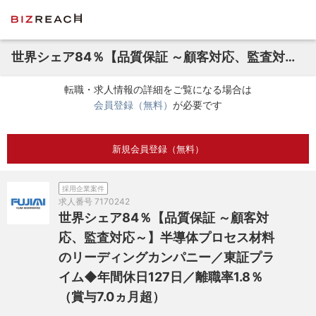
世界シェア84％【品質保証 ～顧客対応、監査対応～】半導体プロセス材料のリーディングカンパニー／東証プライム◆年間休日127日／離職率1.8％（賞与7.0ヵ月超）
転職・求人情報の詳細をご覧になる場合は
会員登録（無料）
が必要です
新規会員登録（無料）
採用企業案件
求人番号
7170242
世界シェア84％【品質保証 ～顧客対
応、監査対応～】半導体プロセス材料
のリーディングカンパニー／東証プラ
イム◆年間休日127日／離職率1.8％
（賞与7.0ヵ月超）