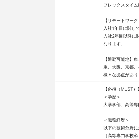
フレックスタイム
【リモートワーク
入社1年目に関し
入社2年目以降に
なります。
【通勤可能地】東
重、大阪、京都、
様々な拠点があり
【必須（MUST）
＜学歴＞
大学学部、高等専
＜職務経歴＞
以下の技術分野に
（高等専門学校卒