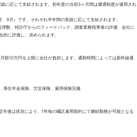
月の実績に応じて支給されます。初年度の当初3ヶ月間は優遇制度が適用され
（3月、9月）です。それぞれ半年間の実績に応じて支給されます。
処理数、特許庁からのフィードバック、調査業務指導者の評価、会社に
合的に評価し、決められます。
は月額10万円を上限に会社が負担します。通勤時間によっては新幹線通
、厚生年金保険、労災保険、雇用保険完備
（定年後は状況により、1年毎の嘱託雇用契約にて継続勤務が可能となる