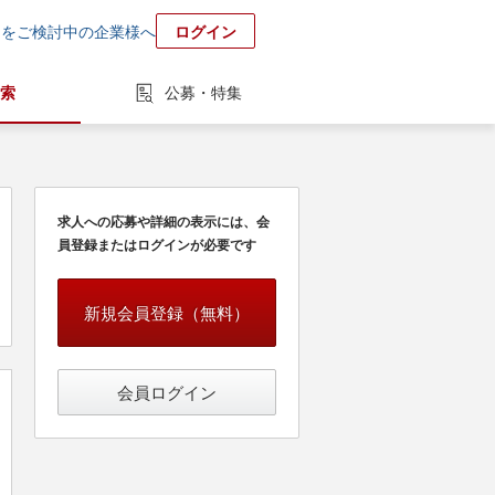
用をご検討中の企業様へ
ログイン
索
公募・特集
求人への応募や詳細の表示には、会
員登録またはログインが必要です
新規会員登録（無料）
会員ログイン