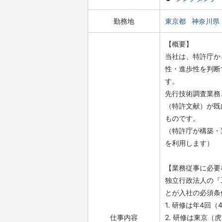
勤務地
東京都
神奈川県
【概要】
当社は、特許庁か
性・進歩性を判断
す。
先行技術調査業務
（特許文献）が既
ものです。
（特許庁が構築・
を利用します）
【業務従事に必要
独立行政法人の『
とが入社の必須条
1. 研修は年4回（
仕事内容
2. 研修は東京（