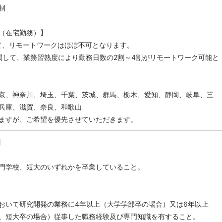
制
（在宅勤務）】
て、リモートワークはほぼ不可となります。
関して、業務習熟度により勤務日数の2割～4割がリモートワーク可能と
京、神奈川、埼玉、千葉、茨城、群馬、栃木、愛知、静岡、岐阜、三
兵庫、滋賀、奈良、和歌山
ますが、ご希望を優先させていただきます。
】
門学校、短大のいずれかを卒業していること。
おいて研究開発の業務に4年以上（大学学部卒の場合）又は6年以上
、短大卒の場合）従事した職務経験及び専門知識を有すること。