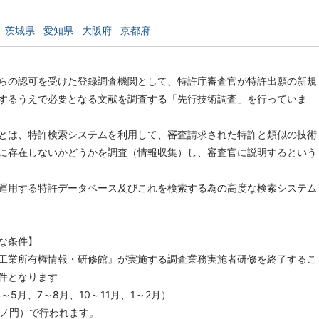
茨城県
愛知県
大阪府
京都府
らの認可を受けた登録調査機関として、特許庁審査官が特許出願の新規
するうえで必要となる文献を調査する「先行技術調査」を行っていま
とは、特許検索システムを利用して、審査請求された特許と類似の技術
に存在しないかどうかを調査（情報収集）し、審査官に説明するという
運用する特許データベース及びこれを検索する為の高度な検索システム
な条件】
工業所有権情報・研修館』が実施する調査業務実施者研修を終了するこ
件となります
4～5月、7～8月、10～11月、1～2月）
虎ノ門）で行われます。