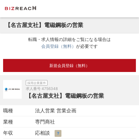
【名古屋支社】電磁鋼板の営業
転職・求人情報の詳細をご覧になる場合は
会員登録（無料）
が必要です
新規会員登録（無料）
採用企業案件
求人番号
4756348
【名古屋支社】電磁鋼板の営業
職種
法人営業 営業企画
業種
専門商社
年収
応相談
？