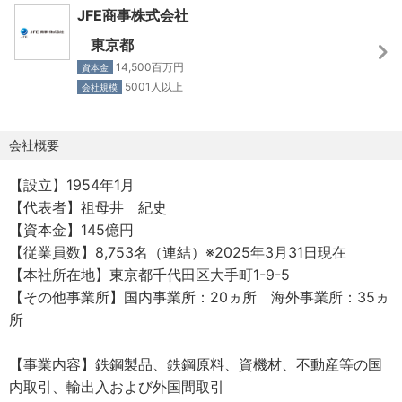
JFE商事株式会社
東京都
14,500百万円
資本金
5001人以上
会社規模
会社概要
【設立】1954年1月
【代表者】祖母井 紀史
【資本金】145億円
【従業員数】8,753名（連結）※2025年3月31日現在
【本社所在地】東京都千代田区大手町1-9-5
【その他事業所】国内事業所：20ヵ所 海外事業所：35ヵ
所
【事業内容】鉄鋼製品、鉄鋼原料、資機材、不動産等の国
内取引、輸出入および外国間取引