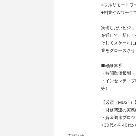
※フルリモートワ
※副業やWワーク
実現したいビジョ
を通して、新しく
そしてスケールに
業をグロースさせ
■報酬体系
・時間単価報酬（
・インセンティブ
等）
【必須（MUST）
・財務関連の実務
・資金調達プロジ
※30代から40代