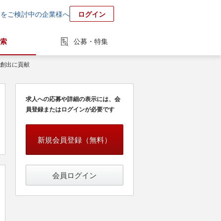
用をご検討中の企業様へ
ログイン
索
公募・特集
業創出に貢献
求人への応募や詳細の表示には、会
員登録またはログインが必要です
新規会員登録（無料）
会員ログイン