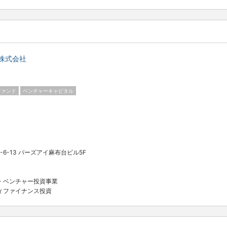
株式会社
ファンド
ベンチャーキャピタル
6-13 バーズアイ麻布台ビル5F
・ベンチャー投資事業
ィファイナンス投資