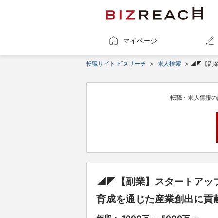
マイページ
転職サイト ビズリーチ
>
求人検索
> ◢◤【副
転職・求人情報の
◢◤【副業】スタートアッ
育成を通じた産業創出に貢