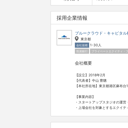
採用企業情報
ブルークラウド・キャピタル
東京都
1-30人
会社規模
投資銀行
プライベートエクイティ・
会社概要
【設立】2018年2月
【代表者】中山 豊聰
【本社所在地】東京都港区麻布台1-
【事業内容】
・スタートアップスタジオの運営
・上場会社を対象とするエクイテ