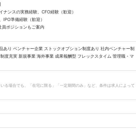
】
イナンスの実務経験、CFO経験（歓迎）
、IPO準備経験（歓迎）
社員ポジションもご案内
品あり
ベンチャー企業
ストックオプション制度あり
社内ベンチャー制
修制度充実
新規事業
海外事業
成果報酬型
フレックスタイム
管理職・マ
ている場合でも、「在宅に限る」「一定期間のみ」など、条件は求人によって