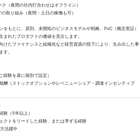
ーク（夜間の社内打合わせはオフライン）
での取り組み（夜間・土日の稼働も可）
ンをもとに、原則、未開拓のビジネスモデルや戦略、PoC（概念実証）
生まれたプロダクトの価値を見出します。
向けたファイナンスと組織化など経営資源の投下により、生み出した事
ます。
ご経験を基に個別で設定）
報酬（ストックオプションやレベニューシェア・調達インセンティブ
】
経験（5年以上）
ェクトをリードした経験、または準ずる経験
の方活躍中