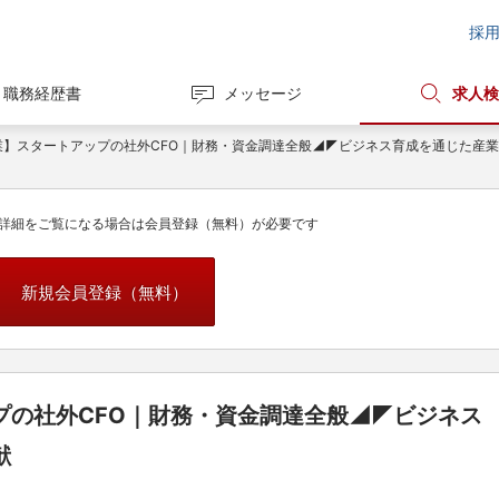
採
職務経歴書
メッセージ
求人検
業】スタートアップの社外CFO｜財務・資金調達全般◢◤ビジネス育成を通じた産
詳細をご覧になる場合は会員登録（無料）が必要です
新規会員登録（無料）
プの社外CFO｜財務・資金調達全般◢◤ビジネス
献