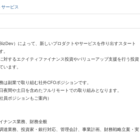
トサービス
BizDev）によって、新しいプロダクトやサービスを作り出すスタート
す。
に対するエクイティファイナンス投資やバリューアップ支援を行う投資
ています。
務は副業で取り組む社外CFOポジションです。
日夜間や土日を含めたフルリモートでの取り組みとなります。
社員ポジションもご案内）
イナンス業務、財務全般
調達業務、投資家・銀行対応、管理会計、事業計画、財務戦略立案・実