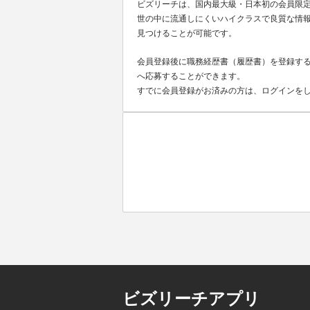
ビズリーチは、国内最大級・日本初の会員限
世の中に流通しにくいハイクラスで良質な情報
見つけることが可能です。
会員登録後に職務経歴書（履歴書）を登録する
へ応募することができます。
すでに会員登録がお済みの方は、ログインを
ビズリーチアプリ