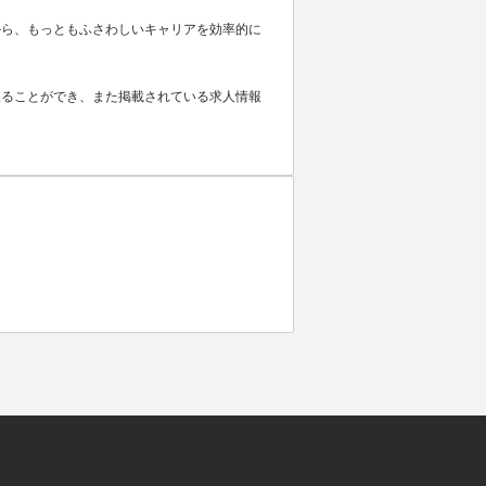
から、もっともふさわしいキャリアを効率的に
取ることができ、また掲載されている求人情報