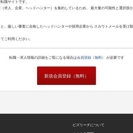
定転職サイトです。
（求人、企業、ヘッドハンター）を集約しているため、 最大量の可能性と選択肢
と、厳しい審査に合格したヘッドハンターや採用企業から スカウトメールを受け
してご利用ください。
転職・求人情報の詳細をご覧になる場合は
会員登録（無料）
が必要です
新規会員登録（無料）
ビズリーチについて