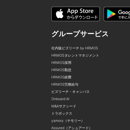
グループサービス
社内版ビズリーチ by HRMOS
HRMOSタレントマネジメント
HRMOS採用
HRMOS勤怠
HRMOS経費
HRMOS労務給与
ビズリーチ・キャンパス
Onboard AI
M&Aサクシード
トラボックス
yamory（ヤモリー）
Assured（アシュアード）