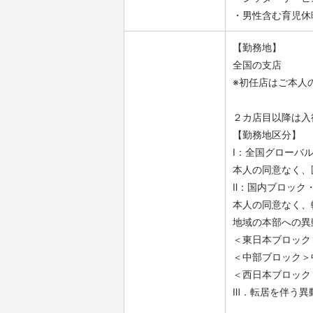
・男性含む育児休
【勤務地】
全国の支店
※初任店はご本人
２カ店目以降は入
【勤務地区分】
Ⅰ：全国グローバ
本人の同意なく、
Ⅱ：国内ブロック
本人の同意なく、
地域の本部への異
＜東日本ブロック
＜中部ブロック＞
＜西日本ブロック
Ⅲ．転居を伴う異