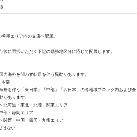
暇
の希望エリア内の支店へ配属。
行後に選択いただく下記の勤務地区分に応じて配属します。
ル
国内海外を問わず転居を伴う異動があります。
・本部
転居を伴う「東日本」「中部」「西日本」の各地域ブロック内および全
動があります。
＞北海道・東北・北陸・関東エリア
中部・静岡エリア
＞関西・中国・四国・九州エリア
動はない