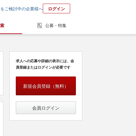
用をご検討中の企業様へ
ログイン
索
公募・特集
求人への応募や詳細の表示には、会
員登録またはログインが必要です
新規会員登録（無料）
会員ログイン