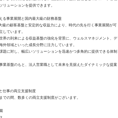
ソリューションを提供できます。
える事業展開と国内最大級の財務基盤
最大級の顧客基盤と安定的な収益力により、時代の先を行く事業展開が可
立しています。
世界の到来による収益基盤の強化を背景に、ウェルスマネジメント、デ
海外領域といった成長分野に注力しています。
課題に対し、幅広いソリューションを迅速かつ多角的に提供できる体制
事業基盤のもと、法人営業職として未来を見据えたダイナミックな提案
と仕事の両立支援制度
までの間、数多くの両立支援制度がございます。
園
ス