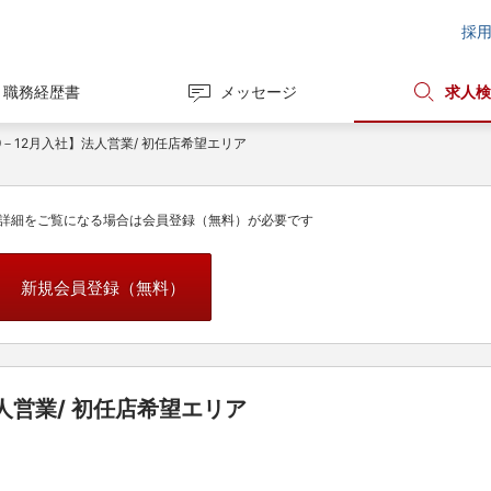
採
職務経歴書
メッセージ
求人検
－9－12月入社】法人営業/ 初任店希望エリア
詳細をご覧になる場合は会員登録（無料）が必要です
新規会員登録（無料）
人営業/ 初任店希望エリア