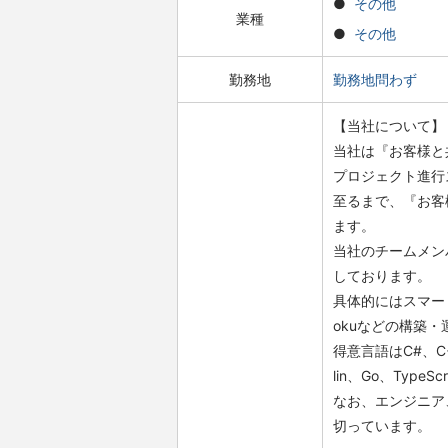
その他
業種
その他
勤務地
勤務地問わず
【当社について】
当社は『お客様と
プロジェクト進行
至るまで、『お客
ます。
当社のチームメン
しております。
具体的にはスマート
okuなどの構築
得意言語はC#、C++、
lin、Go、TypeSc
なお、エンジニア
切っています。