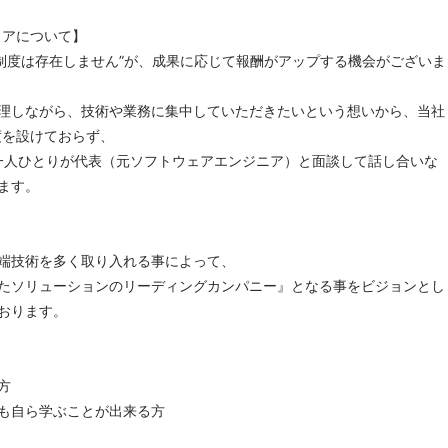
リアについて】
標制度は存在しません”が、成果に応じて報酬がアップする機会がございま
しながら、技術や業務に集中していただきたいという想いから、当社
度を設けておらず、
人ひとりが代表（元ソフトウェアエンジニア）と面談して話し合いな
ます。
端技術を多く取り入れる事によって、
たソリューションのリーディングカンパニー』となる事をビジョンとし
おります。
方
も自ら学ぶことが出来る方