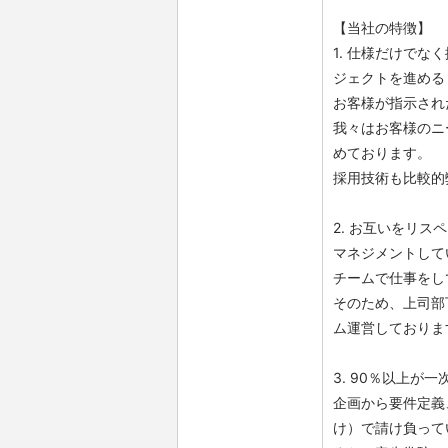
【当社の特徴】
1. 仕様だけで
ジェクトを進める
お客様が指示され
我々はお客様のニ
めております。
採用技術も比較的
2. お互いをリ
マネジメントして
チームで仕事をし
そのため、上司部
ム運営しておりま
3. 90％以上
企画から要件定義
け）で請け負って