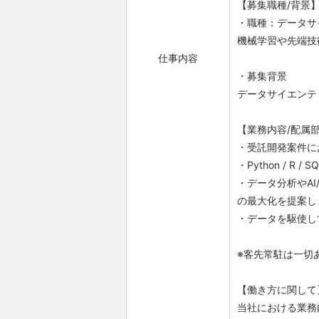
【募集職種/背景
・職種：データサ
機械学習や先端技
仕事内容
・募集背景
データサイエンテ
【業務内容/配属
・受託開発案件に
・Python / 
・データ分析やA
の最大化を提案し
・データを駆使し
※客先常駐は一切
【働き方に関して
当社における業務