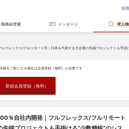
採
職務経歴書
メッセージ
求人検
｜フルフレックス/フルリモート可｜日本を代表する大企業の先端プロジェクトも手掛
詳細をご覧になる場合は会員登録（無料）が必要です
新規会員登録（無料）
00％自社内開発｜フルフレックス/フルリモート
の先端プロジェクトも手掛ける“少数精鋭”のシス