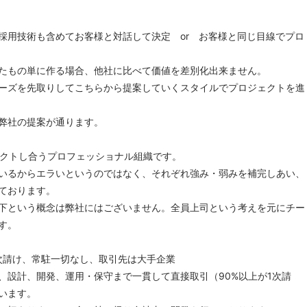
なく採用技術も含めてお客様と対話して決定 or お客様と同じ目線でプロ
たもの単に作る場合、他社に比べて価値を差別化出来ません。
ーズを先取りしてこちらから提案していくスタイルでプロジェクトを進
弊社の提案が通ります。
スペクトし合うプロフェッショナル組織です。
いるからエラいというのではなく、それぞれ強み・弱みを補完しあい、
ております。
下という概念は弊社にはございません。全員上司という考えを元にチー
す。
が一次請け、常駐一切なし、取引先は大手企業
、設計、開発、運用・保守まで一貫して直接取引（90%以上が1次請
います。