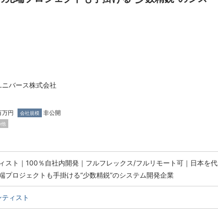
ユニバース株式会社
百万円
非公開
会社規模
の他
ィスト｜100％自社内開発｜フルフレックス/フルリモート可｜日本を代
端プロジェクトも手掛ける“少数精鋭”のシステム開発企業
ンティスト