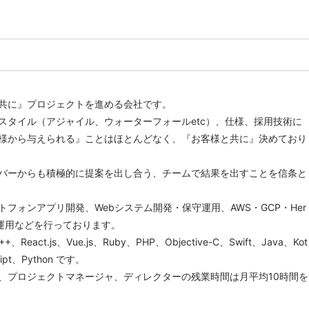
共に』プロジェクトを進める会社です。
スタイル（アジャイル、ウォーターフォールetc）、仕様、採用技術に
様から与えられる』ことはほとんどなく、『お客様と共に』決めており
バーからも積極的に提案を出し合う、チームで結果を出すことを信条と
フォンアプリ開発、Webシステム開発・保守運用、AWS・GCP・Her
・運用などを行っております。
React.js、Vue.js、Ruby、PHP、Objective-C、Swift、Java、Kot
ript、Python です。
、プロジェクトマネージャ、ディレクターの残業時間は月平均10時間を