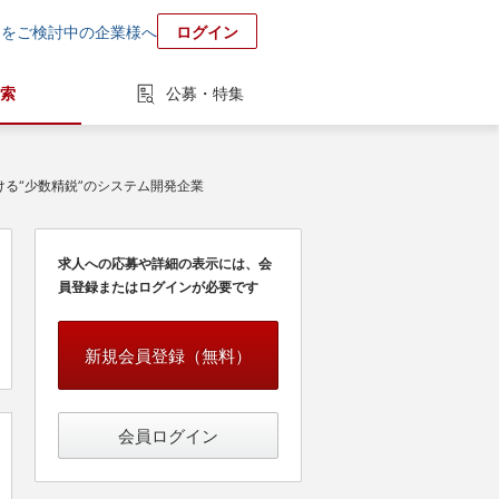
用をご検討中の企業様へ
ログイン
索
公募・特集
ける“少数精鋭”のシステム開発企業
求人への応募や詳細の表示には、会
員登録またはログインが必要です
新規会員登録（無料）
会員ログイン