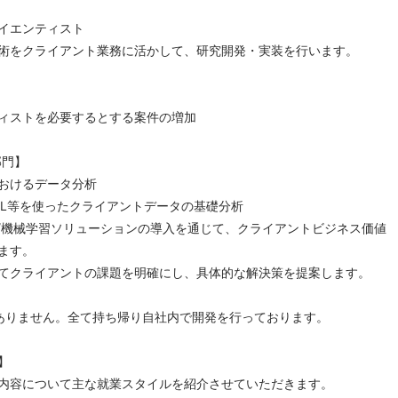
】
イエンティスト
術をクライアント業務に活かして、研究開発・実装を行います。
ィストを必要するとする案件の増加
部門】
おけるデータ分析
R / SQL等を使ったクライアントデータの基礎分析
I/機械学習ソリューションの導入を通じて、クライアントビジネス価値
ます。
てクライアントの課題を明確にし、具体的な解決策を提案します。
ありません。全て持ち帰り自社内で開発を行っております。
】
内容について主な就業スタイルを紹介させていただきます。