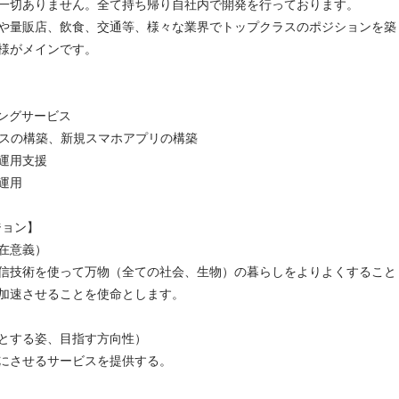
一切ありません。全て持ち帰り自社内で開発を行っております。
や量販店、飲食、交通等、様々な業界でトップクラスのポジションを築
様がメインです。
ィングサービス
ビスの構築、新規スマホアプリの構築
運用支援
運用
ジョン】
在意義）
技術を使って万物（全ての社会、生物）の暮らしをよりよくすること
加速させることを使命とします。
とする姿、目指す方向性）
にさせるサービスを提供する。