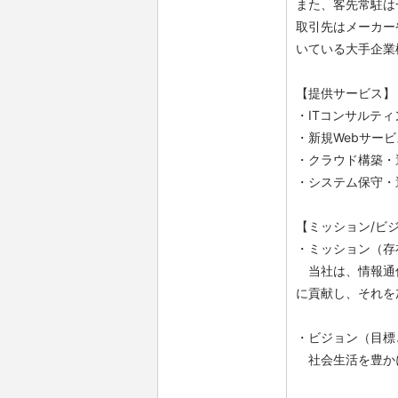
また、客先常駐は
取引先はメーカー
いている大手企業
【提供サービス】
・ITコンサルテ
・新規Webサー
・クラウド構築・
・システム保守・
【ミッション/ビ
・ミッション（存
当社は、情報通信
に貢献し、それを
・ビジョン（目標
社会生活を豊か