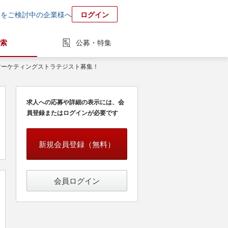
用をご検討中の企業様へ
ログイン
索
公募・特集
マーケティングストラテジスト募集！
求人への応募や詳細の表示には、会
員登録またはログインが必要です
新規会員登録（無料）
会員ログイン