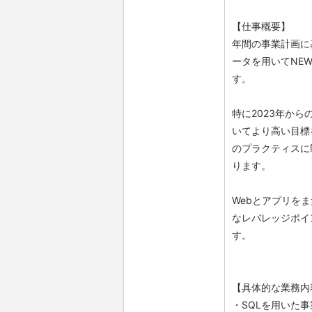
【仕事概要】
年間の事業計画に
ータを用いてNE
す。
特に2023年か
いてより高い目標
のプラクティスに
ります。
Webとアプリを
なレバレッジポイ
す。
【具体的な業務内
・SQLを用いた