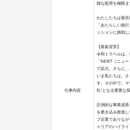
雑な処理を極限ま
わたしたちは最先
「あたらしい旅行
ッションに挑戦し
【募集背景】
令和トラベルは、
「NEWT（ニュ
で拡大。さらに、
いま私たちは、さ
す。その中で、マ
仕事内容
札”となる重要な
圧倒的な事業成長
を磨き込み推進し
プ企業でありなが
ャリアのハイライ