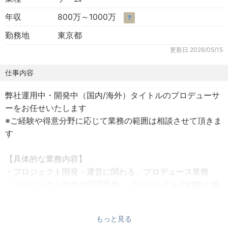
年収
800万～1000万
？
勤務地
東京都
更新日
2026/05/15
仕事内容
弊社運用中・開発中（国内/海外）タイトルのプロデューサ
ーをお任せいたします
※ご経験や得意分野に応じて業務の範囲は相談させて頂きま
す
【具体的な業務内容】
・プロジェクト開発・運営に関わる、プロデュース業務
・プロジェクト全体の管理業務 ・プロジェクトの戦略や施
策の策定 / 収支予測 / 体制構築業務
もっと見る
【変更の範囲】