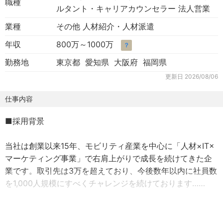
職種
ルタント・キャリアカウンセラー 法人営業
業種
その他 人材紹介・人材派遣
年収
800万～1000万
？
勤務地
東京都 愛知県 大阪府 福岡県
更新日
2026/08/06
仕事内容
■採用背景
当社は創業以来15年、モビリティ産業を中心に「人材×IT×
マーケティング事業」で右肩上がりで成長を続けてきた企
業です。取引先は3万を超えており、今後数年以内に社員数
を1,000人規模にすべくチャレンジを続けております……
■会社の主な業務内容は