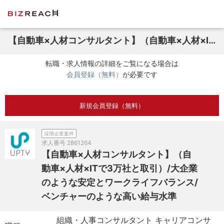
【自動車×人材コンサルタント】（自動車×人材×ITで3万社と取引）/大企業のような安定とワークライフバランス/ベンチャーのような高い給与水準
転職・求人情報の詳細をご覧になる場合は
会員登録（無料）
が必要です
新規会員登録（無料）
採用企業案件
求人番号
2861264
【自動車×人材コンサルタント】（自
動車×人材×ITで3万社と取引）/大企業
のような安定とワークライフバランス/
ベンチャーのような高い給与水準
組織・人事コンサルタント キャリアコンサ