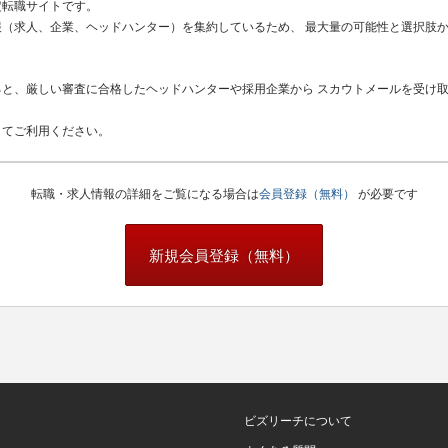
定転職サイトです。
（求人、企業、ヘッドハンター）を集約しているため、 最大量の可能性と選択肢
と、厳しい審査に合格したヘッドハンターや採用企業から スカウトメールを受け
してご利用ください。
転職・求人情報の詳細をご覧になる場合は
会員登録（無料）
が必要です
新規会員登録（無料）
ビズリーチについて