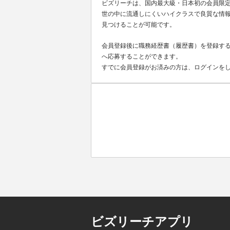
ビズリーチは、国内最大級・日本初の会員限
世の中に流通しにくいハイクラスで良質な情報
見つけることが可能です。
会員登録後に職務経歴書（履歴書）を登録する
へ応募することができます。
すでに会員登録がお済みの方は、ログインを
ビズリーチアプリ