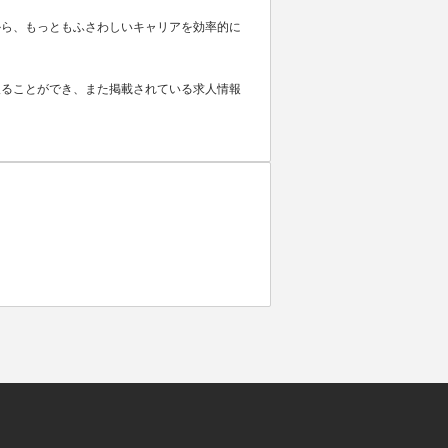
から、もっともふさわしいキャリアを効率的に
取ることができ、また掲載されている求人情報