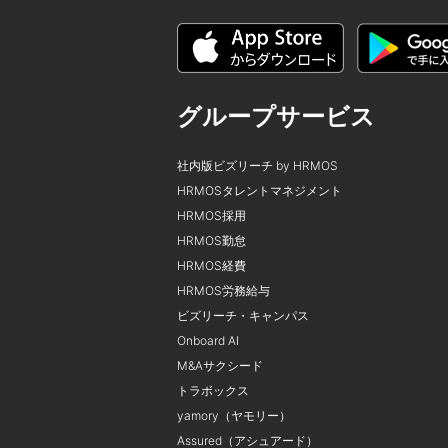
グループサービス
社内版ビズリーチ by HRMOS
HRMOSタレントマネジメント
HRMOS採用
HRMOS勤怠
HRMOS経費
HRMOS労務給与
ビズリーチ・キャンパス
Onboard AI
M&Aサクシード
トラボックス
yamory（ヤモリー）
Assured（アシュアード）