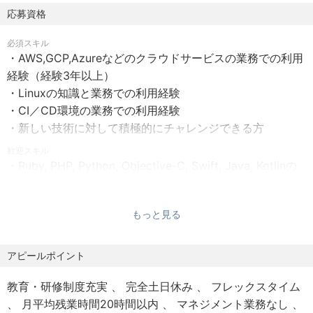
30歳女性（入社5年目） 1,400万円
応募資格
計・運用実績も豊富です。
31歳男性（入社9年目） 1,060万円
必須スキル
39歳男性（入社11年目）1,012万円
【提供サービス例】
・AWS,GCP,Azureなどのクラウドサービスの業務での利用
46歳男性（入社5年目） 1,510万円
・ITコンサルティング
経験（経験3年以上）
年収備考：年収には⽉30時間分の固定残業代を含む
・新規Webサービス／スマホアプリの構築
・Linuxの知識と業務での利用経験
保険加入：健康保険（関東ITソフトウェア健康保険組
・クラウド構築・運用支援
・CI／CD環境の業務での利用経験
合）、厚⽣年⾦、労災保険、雇⽤保険
・システム保守・運用
・新しい技術に対して積極的にチャレンジできる方
歓迎スキル
【募集職種・背景】
・Ruby, PHP, Python, Objective-C, Swift, Java, Kotlinの
職種：Site Reliability Engineer（SRE）
いずれかの開発経験
背景：サービスの信頼性向上と事業成長に伴う増員募集
・AWS, GCP,Azureの認定資格をお持ちの方
もっと見る
大規模サービスやミッションクリティカルなシステムを支
【求める人物像】
える基盤を設計・構築・運用し、可用性・パフォーマン
・人を尊重出来る人
アピールポイント
ス・セキュリティを高める役割を担っていただきます。
・より良くなるために、変化を求め、変化を好み、変化で
きる人
教育・研修制度充実
完全土日休み
フレックスタイム
【業務内容】
・自分の高みを目指してどんどん挑戦する人
月平均残業時間20時間以内
マネジメント業務なし
・クラウド（AWS/GCP/Azure）環境でのシステム設計・
・お客様とチーム一丸となってプロジェクトを進める人