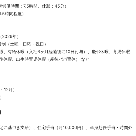
（所定労働時間：7.5時間、休憩：45分）
.5時間程度）
2026年）
日制（土曜・日曜・祝日）
暇、有給休暇（入社6ヶ月経過後に10日付与）、慶弔休暇、育児休暇、
後休暇、出生時育児休暇（産後パパ育休） など
・12月）
月）
】
定に基づき支給）、住宅手当（月10,000円）、単身赴任手当・時間外