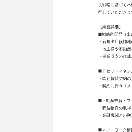
長戦略に基づく不
行していただきま
【業務詳細】
■戦略的開発（出
・新規出店候補地
・地主様や不動産
・事業収支の作成
■アセットマネジ
・既存賃貸契約の
・契約に伴うリス
■不動産投資・フ
・収益物件の取得
・金融機関との融
■ネットワーク構