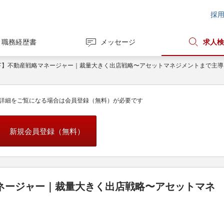
採
職務経歴書
メッセージ
求人検
下】不動産戦略マネージャー｜裁量大きく出店戦略〜アセットマネジメントまで主導
詳細をご覧になる場合は会員登録（無料）が必要です
新規会員登録（無料）
ネージャー｜裁量大きく出店戦略〜アセットマネ