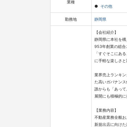
業種
その他
勤務地
静岡県
【会社紹介】
静岡県に本社を構
953年創業の総
「すぐそこにある
に手軽な楽しさと
業界売上ランキン
た高いガバナンス
誰からも「あって
展開にも積極的に
【業務内容】
不動産業務全般お
新規出店に向けた