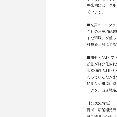
将来的には、グル
ています。
■充実のワークラ
全社の月平均残業
トな環境」が整っ
社員を大切にする
■開発・AM・フ
役割が細分化され
収益物件の利回り
わっていただきま
縦割りの組織に縛
ークを、出店戦略
【配属先情報】
部署：店舗開発部
経営陣直下のポジ