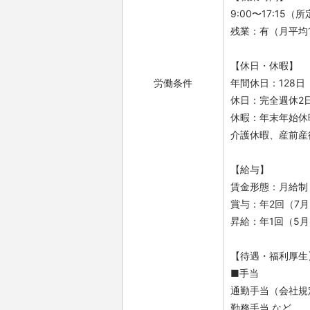
9:00〜17:15
残業：有（月平均1
【休日・休暇】
労働条件
年間休日：128日（
休日：完全週休2
休暇：年末年始休
介護休暇、産前産
【給与】
賃金形態：月給制
賞与：年2回（7月
昇給：年1回（5
【待遇・福利厚生
■手当
通勤手当（会社規
勤務手当 など