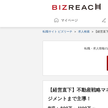
マイページ
転職サイト ビズリーチ
>
求人検索
> 【経営直
転職・求人情報の
【経営直下】不動産戦略マ
ジメントまで主導！