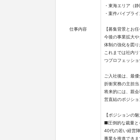
・東海エリア（静
・案件パイプライ
仕事内容
【募集背景とお任
今後の事業拡大や
体制の強化を図り
これまでは社内リ
つプロフェッショ
ご入社後は、最優
折衝実務の主担当
将来的には、親会
営直結のポジショ
【ポジションの魅
■圧倒的な裁量と
40代の若い経営
事業を推進できま