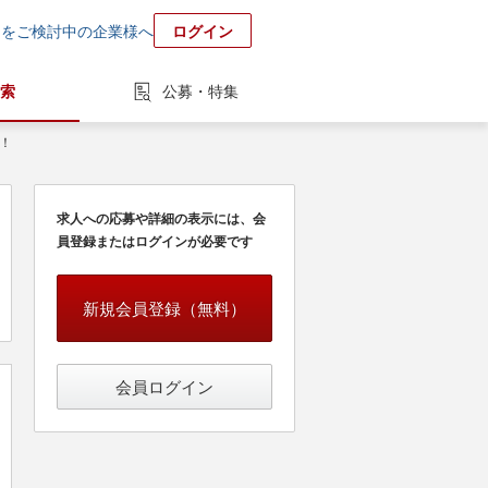
用をご検討中の企業様へ
ログイン
索
公募・特集
！
求人への応募や詳細の表示には、会
員登録またはログインが必要です
新規会員登録（無料）
会員ログイン