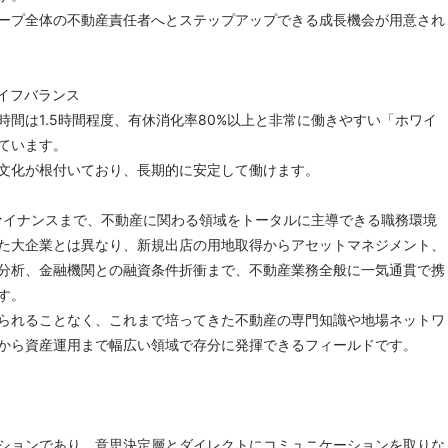
ープ全体の不動産責任者へとステップアップできる成長機会が用意され
イフバランス
時間は1.5時間程度、有休消化率80%以上と非常に働きやすい「ホワイ
ています。
文化が根付いており、長期的に安定して働けます。
ァイナンスまで、不動産に関わる領域をトータルに主導できる職務環境
た大企業とは異なり、新規出店の用地取得からアセットマネジメント、
分析、金融機関との融資条件折衝まで、不動産業務全般に一気通貫で携
す。
られることなく、これまで培ってきた不動産の専門知識や地場ネットワ
から資産運用まで幅広い領域で存分に発揮できるフィールドです。
ションであり、意思決定層とダイレクトにコミュニケーションを取りな