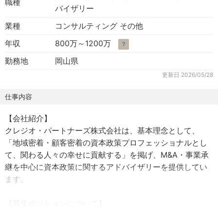
職種
バイザリー
業種
コンサルティング その他
年収
800万～1200万
？
勤務地
岡山県
更新日
2026/05/28
仕事内容
【会社紹介】
クレジオ・パートナーズ株式会社は、基本理念として、
「地域密着・顧客密着の資本政策プロフェッショナルとし
て、関わる人々の幸せに貢献する」を掲げ、M&A・事業承
継を中心に資本政策に関するアドバイザリーを提供してい
ます。
【募集ポジションについて】
中四国地域の経営者に対する「事業承継」のアドバイザリ