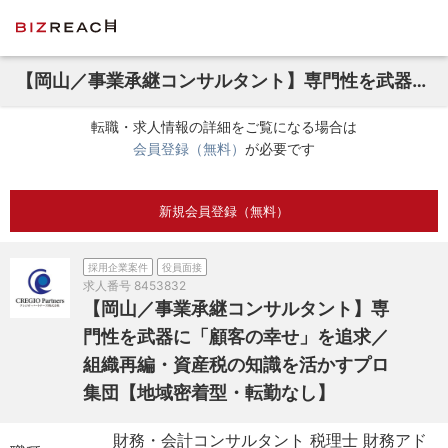
【岡山／事業承継コンサルタント】専門性を武器に「顧客の幸せ」を追求／組織再編・資産税の知識を活かすプロ集団【地域密着型・転勤なし】
転職・求人情報の詳細をご覧になる場合は
会員登録（無料）
が必要です
新規会員登録（無料）
採用企業案件
役員面接
求人番号
8453832
【岡山／事業承継コンサルタント】専
門性を武器に「顧客の幸せ」を追求／
組織再編・資産税の知識を活かすプロ
集団【地域密着型・転勤なし】
財務・会計コンサルタント 税理士 財務アド