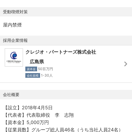
受動喫煙対策
屋内禁煙
採用企業情報
クレジオ・パートナーズ株式会社
広島県
50百万円
資本金
1-30人
会社規模
会社概要
【設立】2018年4月5日
【代表者】代表取締役 李 志翔
【資本金】5,000万円
【従業員数】グループ総人員46名（うち当社人員24名）