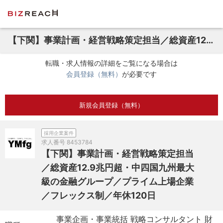
【下関】事業計画・経営戦略策定担当／総資産12.9兆円超・中四国九州最大級の金融グループ／プライム上場企業／フレックス制／年休120日
転職・求人情報の詳細をご覧になる場合は
会員登録（無料）
が必要です
新規会員登録（無料）
採用企業案件
求人番号
8453784
【下関】事業計画・経営戦略策定担当
／総資産12.9兆円超・中四国九州最大
級の金融グループ／プライム上場企業
／フレックス制／年休120日
事業企画・事業統括 戦略コンサルタント 財