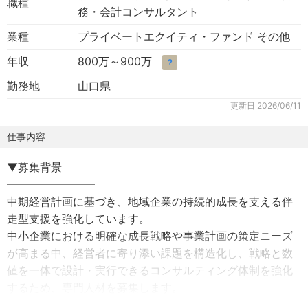
職種
務・会計コンサルタント
業種
プライベートエクイティ・ファンド その他
年収
800万～900万
？
勤務地
山口県
更新日
2026/06/11
仕事内容
▼募集背景
━━━━━━━━
中期経営計画に基づき、地域企業の持続的成長を支える伴
走型支援を強化しています。
中小企業における明確な成長戦略や事業計画の策定ニーズ
が高まる中、経営者に寄り添い課題を構造化し、戦略と数
値を一体で設計・実行できるコンサルティング体制を強化
するため、専門人材を募集します。