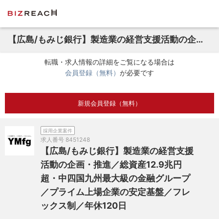
【広島/もみじ銀行】製造業の経営支援活動の企画・推進／総資産12.9兆円超・中四国九州最大級の金融グループ／プライム上場企業の安定基盤／フレックス制／年休120日
転職・求人情報の詳細をご覧になる場合は
会員登録（無料）
が必要です
新規会員登録（無料）
採用企業案件
求人番号
8451248
【広島/もみじ銀行】製造業の経営支援
活動の企画・推進／総資産12.9兆円
超・中四国九州最大級の金融グループ
／プライム上場企業の安定基盤／フレ
ックス制／年休120日