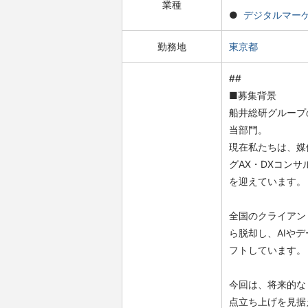
業種
デジタルマー
勤務地
東京都
##
■募集背景
船井総研グループ
当部門。
現在私たちは、媒
グAX・DXコン
を迎えています。
全国のクライアン
ら脱却し、AIや
フトしています。
今回は、将来的な
点立ち上げを見据