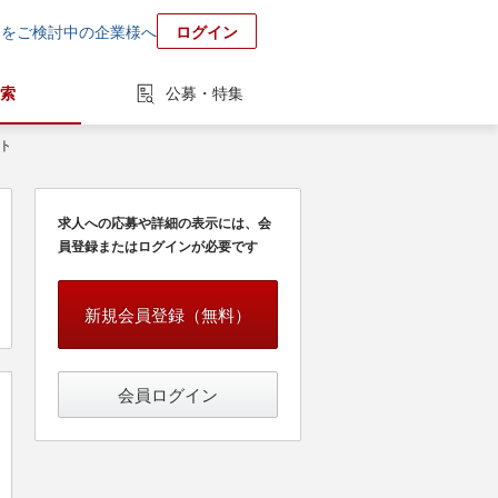
用をご検討中の企業様へ
ログイン
索
公募・特集
ト
求人への応募や詳細の表示には、会
員登録またはログインが必要です
新規会員登録（無料）
会員ログイン