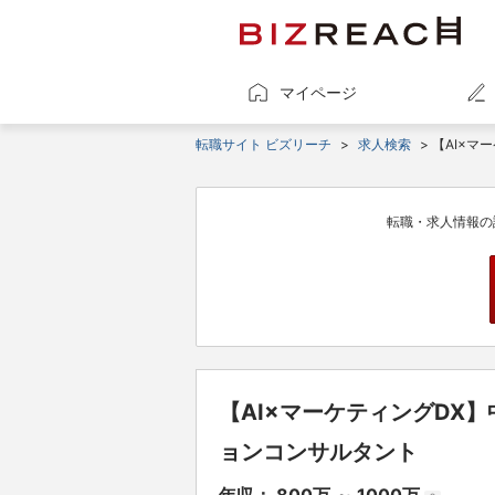
マイページ
転職サイト ビズリーチ
>
求人検索
> 【AI×
転職・求人情報の
【AI×マーケティングDX
ョンコンサルタント