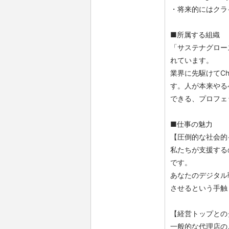
・将来的にはクラ
■所属する組織
「サステナグロー
れています。
業界に先駆けてCh
す。人が本来やる
できる、プロフェ
■仕事の魅力
【圧倒的な社会的
私たちが支援する
です。
あなたのデジタル
させるという手触
【経営トップとの
一般的な代理店の