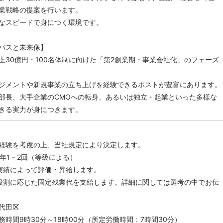
業戦略の提案を行います。
なスピードで身につく環境です。
パスと未来像】
上30億円・100名体制に向けた「第2創業期・事業会社化」のフェーズ
ジメントや新規事業の立ち上げを経験できるポストが豊富にあります。
部長、大手企業のCMOへの転身、あるいは独立・起業といった多様な
きる実力が身につきます。
経験を考慮の上、当社規定により決定します。
与年1－2回（等級による）
実績によって評価・昇給します。
役割に応じた固定残業代を支給します。詳細に関しては選考の中でお伝
代田区
時間9時30分～18時00分（所定労働時間：7時間30分）