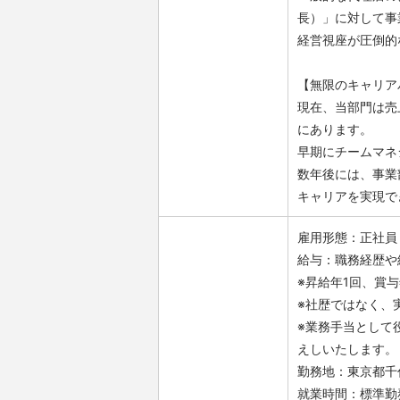
長）」に対して事
経営視座が圧倒的
【無限のキャリア
現在、当部門は売
にあります。
早期にチームマネ
数年後には、事業
キャリアを実現で
雇用形態：正社員
給与：職務経歴や
※昇給年1回、賞
※社歴ではなく、
※業務手当として
えしいたします。
勤務地：東京都千
就業時間：標準勤務