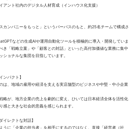
イアント社内のデジタル人材育成（インハウス化支援）
スカンパニーをもっと」というパーパスのもと、約25名チームで構成さ
atGPTなどの生成AIや運用自動化ツールを積極的に導入・開発していま
べき「戦略立案」や「顧客との対話」といった高付加価値な業務に集中
ッショナルな集団を目指しています。
インパクト】
のは、地域の雇用や経済を支える実店舗型のビジネスや中堅・中小企業
戦略が、地方企業の売上を劇的に変え、ひいては日本経済全体を活性化
り感と大きな社会的意義を感じられます。
ダイレクトな対話】
ように「企業の担当者」を相手にするのではなく、直接「経営者（社