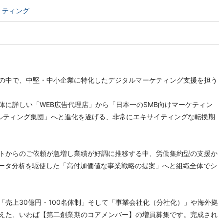
ケティング
の中で、中堅・中小企業に特化したデジタルマーケティング支援を担う
体に詳しい「WEB広告代理店」から「日本一のSMB向けマーケティン
サルティング集団」へと進化を遂げる、非常にエキサイティングな転換期
トからのご依頼が急増し業績が好調に推移する中、労働集約型の支援か
データ分析を駆使した「高付加価値な事業戦略の提案」へと組織全体でシ
「売上30億円・100名体制」そして「事業会社化（分社化）」や海外拠
えた、いわば【第二創業期のコアメンバー】の増員募集です。完成され