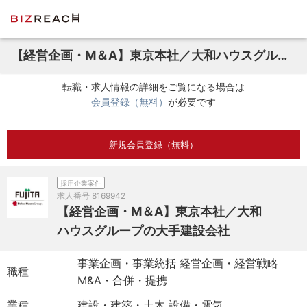
【経営企画・M＆A】東京本社／大和ハウスグループの大手建設会社
転職・求人情報の詳細をご覧になる場合は
会員登録（無料）
が必要です
新規会員登録（無料）
採用企業案件
求人番号
8169942
【経営企画・M＆A】東京本社／大和
ハウスグループの大手建設会社
事業企画・事業統括 経営企画・経営戦略
職種
M&A・合併・提携
業種
建設・建築・土木 設備・電気