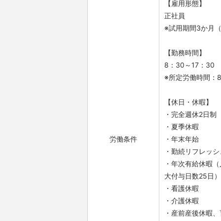
【雇用形態】
正社員
※試用期間3か月
【勤務時間】
8：30～17：30
※所定労働時間：
【休日・休暇】
・完全週休2日制
・夏季休暇
労働条件
・年末年始
・勤続リフレッシ
・年次有給休暇（
大付与日数25日）
・看護休暇
・介護休暇
・産前産後休暇、