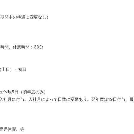
（期間中の待遇に変更なし）
8時間、休憩時間：60分
（土日）、祝日
ュ休暇5日（初年度のみ）
入社月に付与。入社月によって日数に変動あり。翌年度は19日付与、最
育児休暇、等