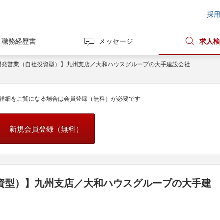
採
職務経歴書
メッセージ
求人検
開発営業（自社投資型）】九州支店／大和ハウスグループの大手建設会社
詳細をご覧になる場合は会員登録（無料）が必要です
新規会員登録（無料）
資型）】九州支店／大和ハウスグループの大手建