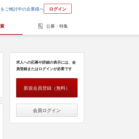
用をご検討中の企業様へ
ログイン
索
公募・特集
求人への応募や詳細の表示には、会
員登録またはログインが必要です
新規会員登録（無料）
会員ログイン