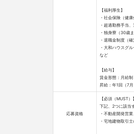
【福利厚生】
・社会保険（健康
・超過勤務手当、
・独身寮（30歳
・退職金制度（確
・大和ハウスグル
など
【給与】
賃金形態：月給制
昇給：年1回（7月
【必須（MUST）
下記、2つに該当
応募資格
・不動産開発営業
・宅地建物取引士