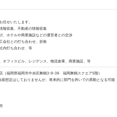
お任せいたします。
情報収集、不動産の情報収集
討、ホテルや商業施設などの運営者との交渉
工会社との打ち合わせ、折衝
社内打ち合わせ、等
、オフィスビル、レジデンス、物流倉庫、商業施設、等
店（福岡県福岡市中央区舞鶴3-9-39 福岡舞鶴スクエア5階）
当面想定はしておりませんが、将来的に部門を跨いでの異動となる可能
所