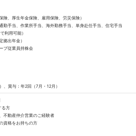
保険、厚生年金保険、雇用保険、労災保険）
通勤手当、作業所手当、海外勤務手当、単身赴任手当、住宅手当
まで利用可能）
定拠出年金）
ープ従業員持株会
）、賞与：年2回（7月・12月）
】
する方
、不動産仲介営業のご経験者
の資格をお持ちの方