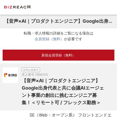
【音声×AI｜プロダクトエンジニア】Google出身代表と共に会議AIエージェント事業の創出に挑むエンジニア募集！＜リモート可 / フレックス勤務＞
転職・求人情報の詳細をご覧になる場合は
会員登録（無料）
が必要です
新規会員登録（無料）
採用企業案件
求人番号
7856105
【音声×AI｜プロダクトエンジニア】
Google出身代表と共に会議AIエージェ
ント事業の創出に挑むエンジニア募
集！＜リモート可 / フレックス勤務＞
SE（Web・オープン系） フロントエンドエ