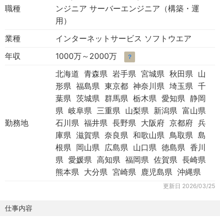
職種
ンジニア サーバーエンジニア（構築・運
用）
業種
インターネットサービス ソフトウエア
年収
1000万～2000万
？
北海道 青森県 岩手県 宮城県 秋田県 山
形県 福島県 東京都 神奈川県 埼玉県 千
葉県 茨城県 群馬県 栃木県 愛知県 静岡
県 岐阜県 三重県 山梨県 新潟県 富山県
勤務地
石川県 福井県 長野県 大阪府 京都府 兵
庫県 滋賀県 奈良県 和歌山県 鳥取県 島
根県 岡山県 広島県 山口県 徳島県 香川
県 愛媛県 高知県 福岡県 佐賀県 長崎県
熊本県 大分県 宮崎県 鹿児島県 沖縄県
更新日
2026/03/25
仕事内容