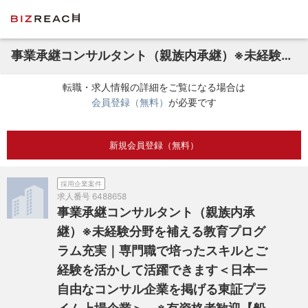
事業承継コンサルタント（親族内承継）※未経験分野を補える教育プログラム充実｜専門職で培ったスキルとご経験を活かして活躍できます＜日本一自由なコンサル企業を掲げる東証プライム上場企業＞ ※有資格者歓迎【船井総研グループ】
転職・求人情報の詳細をご覧になる場合は
会員登録（無料）
が必要です
新規会員登録（無料）
採用企業案件
求人番号
6488658
事業承継コンサルタント（親族内承
継）※未経験分野を補える教育プログ
ラム充実｜専門職で培ったスキルとご
経験を活かして活躍できます＜日本一
自由なコンサル企業を掲げる東証プラ