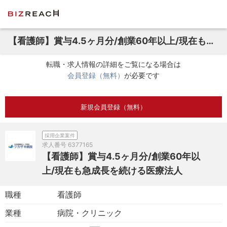
【看護師】賞与4.5ヶ月分/創業60年以上/現在も急成長を続ける医療法人
転職・求人情報の詳細をご覧になる場合は
会員登録（無料）
が必要です
新規会員登録（無料）
採用企業案件
求人番号
6377165
【看護師】賞与4.5ヶ月分/創業60年以
上/現在も急成長を続ける医療法人
職種
看護師
業種
病院・クリニック