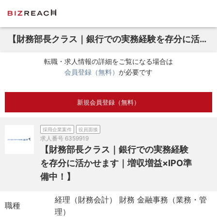
【財務部長クラス｜銀行での実務経験を存分に活かせます｜増収増益×IPO準備中！】
転職・求人情報の詳細をご覧になる場合は
会員登録（無料）
が必要です
新規会員登録（無料）
採用企業案件
役員面接
求人番号
6359919
【財務部長クラス｜銀行での実務経験
を存分に活かせます｜増収増益×IPO準
備中！】
経理（財務会計） 財務 金融事務（業務・管
職種
理）