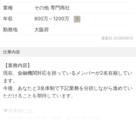
業種
その他 専門商社
年収
800万～1200万
？
勤務地
大阪府
更新日
2026/06/15
仕事内容
【業務内容】
現在、金融機関対応を担っているメンバーが2名在籍してい
ます。
今後、あなたと3名体制で下記業務を分担しながら進めてい
ただけることを期待しています。
▼具体的には…
・資金繰り表の作成・更新、資金計画の立案
・金融機関との折衝、借入条件の調整
・稟議書・融資関連資料の作成、経営陣へのレポーティン