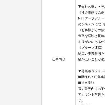
▼会社の魅力・強
《社会貢献度の高
NTTデータグル
のシステムに取り
《お客様からの信
豊富な経験と長年
やりがいのある仕
《グループ連携》
幅広い事業領域を
仕事内容
幅が広いことが強
▼募集ポジション
■職種名：IT営
■担当業務
電力業界向けの案
アカウント営業を
す。