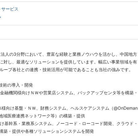
トサービス
ア
・法人の3分野において、豊富な経験と業務ノウハウを活かし、中国地方
に対し、最適なソリューションを提供しています。幅広い事業領域を有
グループ各社との連携・技術活用が可能であることも当社の強みです。
端技術の導入・開発
の金融機関様向けＮＷや営業店システム、バックアップセンタ等を構築・
体様向け基盤・ＮＷ、財務システム、ヘルスケアシステム（@OnDeman
や地域医療連携ネットワーク等）の構築・提供
向け基幹系・業務系システム、ノーコード・ローコード開発、クラウド・
構築・提供や各種ソリューションシステムを開発