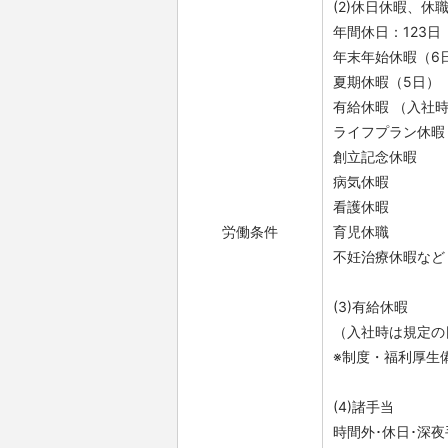
(2)休日休暇、休
年間休日：123
年末年始休暇（6
夏期休暇（5⽇）
有給休暇 （入社時
ライフプラン休暇
創立記念休暇
病気休暇
看護休暇
労働条件
育児休職
不妊治療休暇など
(3)有給休暇
（入社時は規定の日
※制度・福利厚生
(4)諸手当
時間外･休日･深夜