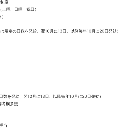
職制度
日（土曜、日曜、祝日）
日）
は規定の日数を発給、翌10月に13日、以降毎年10月に20日発効）
数を発給、翌10月に13日、以降毎年10月に20日発効）
備考欄参照
手当