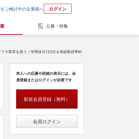
用をご検討中の企業様へ
ログイン
索
公募・特集
ンフラ変革を担う｜年間休日123日＆有給取得率約
求人への応募や詳細の表示には、会
員登録またはログインが必要です
新規会員登録（無料）
会員ログイン