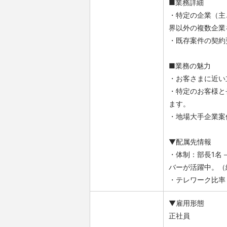
■業務詳細
・特定の企業（主
界以外の複数企業
・既存案件の契約
■業務の魅力
・お客さまに近い
・特定のお客様と
ます。
・地場大手企業案
▼配属先情報
・体制：部長1名
バーが活躍中。（
・テレワーク比率
▼雇用形態
正社員