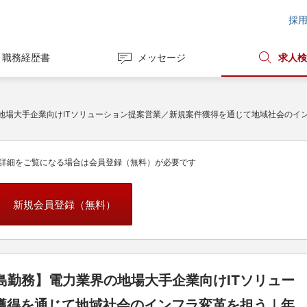
採
職務経歴書
メッセージ
求人検
の地場大手企業向けITソリューション提案営業／新規案件獲得を通じて地域社会のイ
詳細をご覧になる場合は会員登録（無料）が必要です
新規会員登録（無料）
島勤務】電力業界の地場大手企業向けITソリュー
獲得を通じて地域社会のインフラ変革を担う｜年