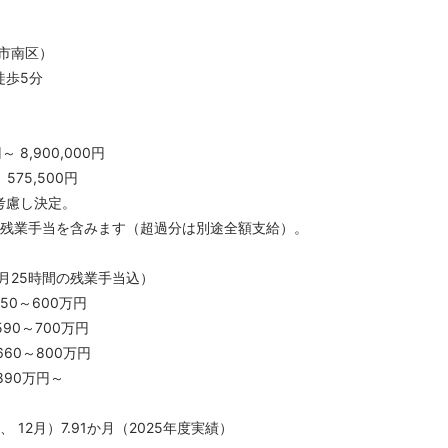
市南区）
徒歩5分
～ 8,900,000円
 575,500円
考慮し決定。
定残業手当を含みます（超過分は別途全額支給）。
月25時間の残業手当込）
0～600万円
0～700万円
60～800万円
90万円～
 12月）7.91か月（2025年度実績）