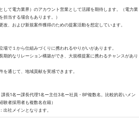
として電力業界）のアカウント営業として活躍を期待します。（電力業
を担当する場合もあります。）
更改、および新規案件獲得のための提案活動を想定しています。
立場で１から仕組みづくりに携われるやりがいがあります。
長期的なリレーション構築ができ、大規模提案に携わるチャンスがあり
件を通じて、地域貢献を実感できます。
－課長1名ー課長代理1名ー主任3名ー社員・BP複数名。比較的若いメン
経験者採用者も複数名在籍）
：出社メインとなります。