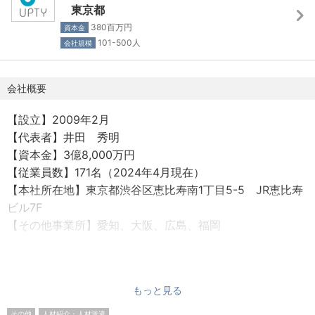
・社内懇親会補助制度
通過者はそのままプロジェクトリーダーとして新規
東京都
・成績優秀者⾷事会
事業を立ち上げ
380百万円
資本金
101-500人
会社規模
【福利厚生】
◎業績が右肩上がりなので年収UPも可能！頑張りを報酬で
▼豊富な福利厚生・制度
還元
会社概要
・100円ランチ
∟年収例：前職 年収500万円 → 入社2年で年収630万円
・20種類以上のお菓子や飲み物食べ飲み放題
(一般職)
【設立】2009年2月
・サプライズおやつ
∟ 前職 年収400万円 → 入社5年で年収750万円
【代表者】井田 秀明
・健康診断・インフルエンザ予防接種
(部署異動・リーダー抜擢)
【資本金】3億8,000万円
・服装自由（顧客先訪問時・お客様来社時はスーツ）
∟年2回の給与改定で売り上げ実績をダイレクトに給与に
【従業員数】171名（2024年4月現在）
・デュアルディスプレイ
反映
【本社所在地】東京都渋谷区恵比寿南1丁目5-5 JR恵比寿
・スタンディングデスク
ビル7F
・携帯電話・ノートパソコン支給
◎「世の中にない」新たなデファクトスタンダードの創出
【その他事業所】愛知、大阪、広島、福岡
・保養施設
をする意義ある仕事
・ベネフィットステーション利用可能
∟「業界の当たり前を変える」
【事業内容】
∟「新たなサービスを創り世の中に発信」
①自動車/メカニック専門 総合人材サービス事業（求人サ
▼スキルUP支援
0→1を創ったり、1→100にしたり
もっと見る
イト、人材紹介、人材派遣）
・社内図書館／750冊以上、ビジネス書籍購入支援制度
適性により様々な業務領域をご用意しております！
②外国籍人材サービス事業（採用・教育・管理）
その他
人材紹介・人材派遣