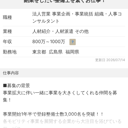
副業をしたい整備士を繋ぐお仕事！
法人営業 事業企画・事業統括 組織・人事コ
職種
ンサルタント
業種
人材紹介・人材派遣 その他
年収
800万～1000万
？
勤務地
東京都 広島県 福岡県
更新日
2026/07/14
仕事内容
■募集の背景
事業拡大に伴い一緒に事業を大きくしてくれる仲間を募
集！
事業開始1年半で登録整備士数3,000名を突破！！
各モビリティ事業を展開する企業から大注目を浴びている