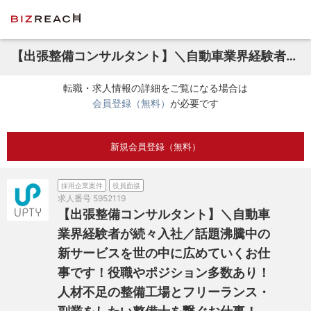
【出張整備コンサルタント】＼自動車業界経験者が続々入社／話題沸騰中の新サービスを世の中に広めていくお仕事です！役職やポジション多数あり！人材不足の整備工場とフリーランス・副業をしたい整備士を繋ぐお仕事！
転職・求人情報の詳細をご覧になる場合は
会員登録（無料）
が必要です
新規会員登録（無料）
採用企業案件
役員面接
求人番号
5952119
【出張整備コンサルタント】＼自動車
業界経験者が続々入社／話題沸騰中の
新サービスを世の中に広めていくお仕
事です！役職やポジション多数あり！
人材不足の整備工場とフリーランス・