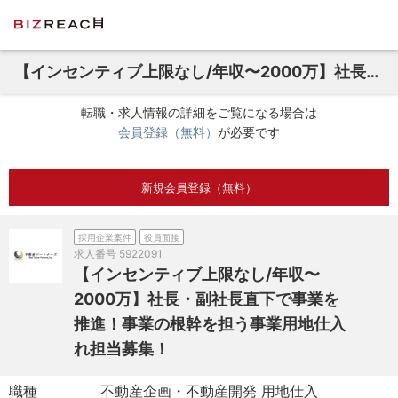
【インセンティブ上限なし/年収〜2000万】社長・副社長直下で事業を推進！事業の根幹を担う事業用地仕入れ担当募集！
転職・求人情報の詳細をご覧になる場合は
会員登録（無料）
が必要です
新規会員登録（無料）
採用企業案件
役員面接
求人番号
5922091
【インセンティブ上限なし/年収〜
2000万】社長・副社長直下で事業を
推進！事業の根幹を担う事業用地仕入
れ担当募集！
職種
不動産企画・不動産開発 用地仕入