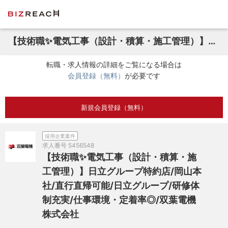
【技術職✨電気工事（設計・積算・施工管理）】日立グループ特約店/岡山本社/直行直帰可能/日立グループ/研修体制充実/仕事環境・定着率◎/双葉電機株式会社
転職・求人情報の詳細をご覧になる場合は
会員登録（無料）
が必要です
新規会員登録（無料）
採用企業案件
求人番号
5456548
【技術職✨電気工事（設計・積算・施
工管理）】日立グループ特約店/岡山本
社/直行直帰可能/日立グループ/研修体
制充実/仕事環境・定着率◎/双葉電機
株式会社