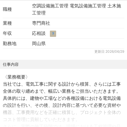
空調設備施工管理 電気設備施工管理 土木施
職種
工管理
業種
専門商社
年収
応相談
？
勤務地
岡山県
更新日
2026/06/29
仕事内容
〈業務概要〉
当社では、電気工事に関する設計から積算、さらには工事
全体の取り纏めまで、幅広い業務をご担当いただきます。
具体的には、建物や工場などの各種設備における電気設備
の設計を行い、その後、設計内容に基づいて必要な資材や
機器、工事費用などを正確に積算し、プロジェクト全体の
コスト管理に貢献していただきます。
さらに、実際の施工段階では、現場における工程管理や品