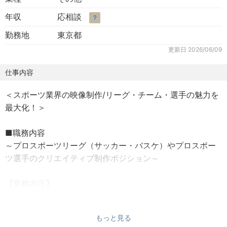
年収
応相談
？
勤務地
東京都
更新日
2026/06/09
仕事内容
＜スポーツ業界の映像制作/リーグ・チーム・選手の魅力を
最大化！＞
■職務内容
～プロスポーツリーグ（サッカー・バスケ）やプロスポー
ツ選手のクリエイティブ制作ポジション～
【業務内容】
プロスポーツリーグ（サッカー・バスケ）やプロスポーツ
選手のクリエイティブの制作・SNSの運用をお任せいたし
もっと見る
ます。