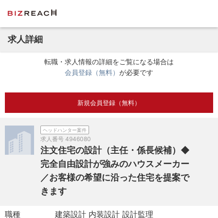
求人詳細
転職・求人情報の詳細をご覧になる場合は
会員登録（無料）
が必要です
新規会員登録（無料）
ヘッドハンター案件
求人番号
4946080
注文住宅の設計（主任・係長候補）◆
完全自由設計が強みのハウスメーカー
／お客様の希望に沿った住宅を提案で
きます
職種
建築設計 内装設計 設計監理