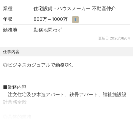
業種
住宅設備・ハウスメーカー 不動産仲介
年収
800万～1000万
？
勤務地
勤務地問わず
更新日
2026/08/04
仕事内容
◎ビジネスカジュアルで勤務OK。
■業務内容
注文住宅及び木造アパート、鉄骨アパート、福祉施設設
計業務全般
◎具体的業務
①注文住宅
”完全自由設計”の木造注文住宅の営業設計業務。