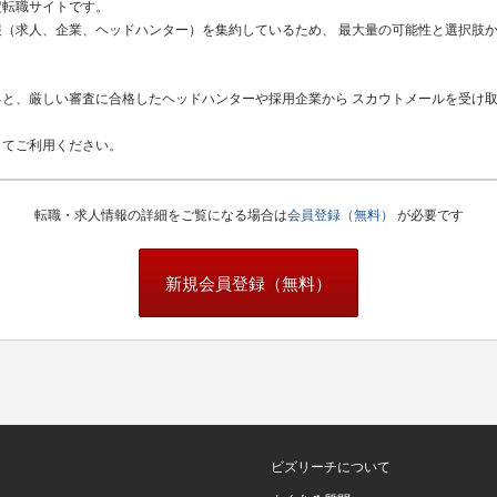
定転職サイトです。
（求人、企業、ヘッドハンター）を集約しているため、 最大量の可能性と選択肢
と、厳しい審査に合格したヘッドハンターや採用企業から スカウトメールを受け
してご利用ください。
転職・求人情報の詳細をご覧になる場合は
会員登録（無料）
が必要です
新規会員登録（無料）
ビズリーチについて