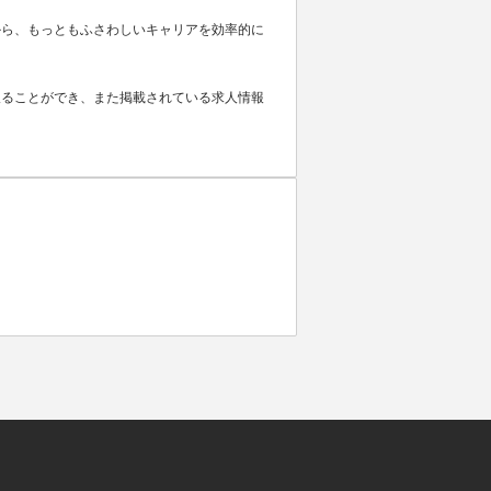
から、もっともふさわしいキャリアを効率的に
取ることができ、また掲載されている求人情報