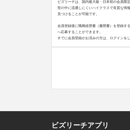
ビズリーチは、国内最大級・日本初の会員限
世の中に流通しにくいハイクラスで良質な情報
見つけることが可能です。
会員登録後に職務経歴書（履歴書）を登録する
へ応募することができます。
すでに会員登録がお済みの方は、ログインを
ビズリーチアプリ