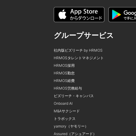
グループサービス
社内版ビズリーチ by HRMOS
HRMOSタレントマネジメント
HRMOS採用
HRMOS勤怠
HRMOS経費
HRMOS労務給与
ビズリーチ・キャンパス
Onboard AI
M&Aサクシード
トラボックス
yamory（ヤモリー）
Assured（アシュアード）