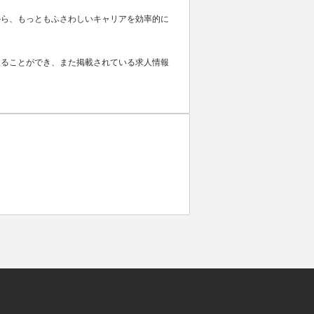
から、もっともふさわしいキャリアを効率的に
取ることができ、また掲載されている求人情報