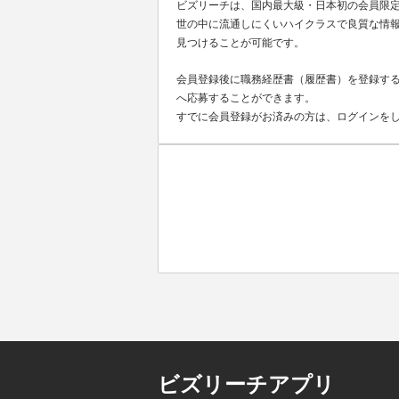
ビズリーチは、国内最大級・日本初の会員限
世の中に流通しにくいハイクラスで良質な情報
見つけることが可能です。
会員登録後に職務経歴書（履歴書）を登録する
へ応募することができます。
すでに会員登録がお済みの方は、ログインを
ビズリーチアプリ