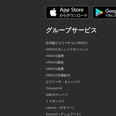
グループサービス
社内版ビズリーチ by HRMOS
HRMOSタレントマネジメント
HRMOS採用
HRMOS勤怠
HRMOS経費
HRMOS労務給与
ビズリーチ・キャンパス
Onboard AI
M&Aサクシード
トラボックス
yamory（ヤモリー）
Assured（アシュアード）