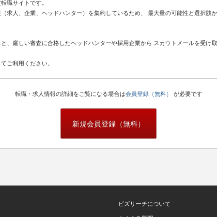
定転職サイトです。
（求人、企業、ヘッドハンター）を集約しているため、 最大量の可能性と選択肢
と、厳しい審査に合格したヘッドハンターや採用企業から スカウトメールを受け
してご利用ください。
転職・求人情報の詳細をご覧になる場合は
会員登録（無料）
が必要です
新規会員登録（無料）
ビズリーチについて