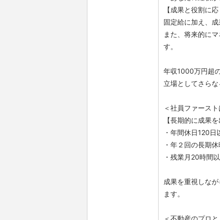
【成果と役割に応
固定給に加え、成
また、将来的にマ
す。
年収1000万円
立場としてさらな
＜社員ファースト
【長期的に成果を
・年間休日120日
・年２回の長期休
・残業月20時間
成果を重視しなが
ます。
＜不動産のプロと