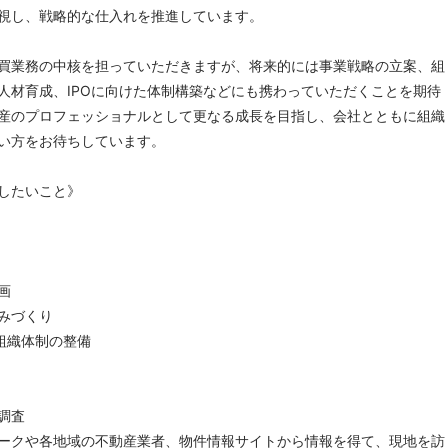
視し、戦略的な仕入れを推進しています。
買業務の中核を担っていただきますが、将来的には事業戦略の立案、組
人材育成、IPOに向けた体制構築などにも携わっていただくことを期待
産のプロフェッショナルとして更なる成長を目指し、会社とともに組織
い方をお待ちしています。
したいこと》
画
みづくり
た組織体制の整備
調査
クや各地域の不動産業者、物件情報サイトから情報を得て、現地を訪