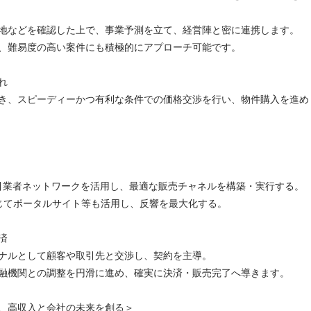
などを確認した上で、事業予測を立て、経営陣と密に連携します。
、難易度の高い案件にも積極的にアプローチ可能です。
れ
、スピーディーかつ有利な条件での価格交渉を行い、物件購入を進め
業者ネットワークを活用し、最適な販売チャネルを構築・実行する。
てポータルサイト等も活用し、反響を最大化する。
済
ナルとして顧客や取引先と交渉し、契約を主導。
融機関との調整を円滑に進め、確実に決済・販売完了へ導きます。
、高収入と会社の未来を創る＞