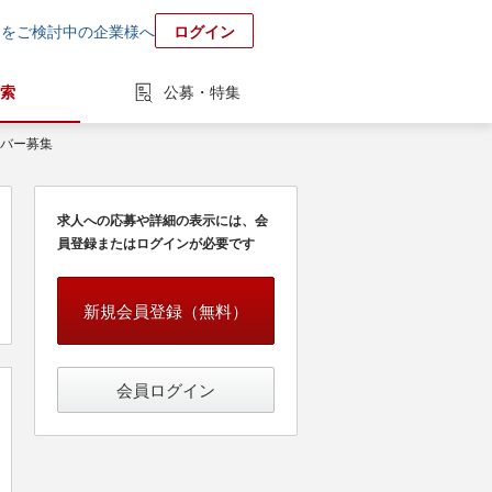
用をご検討中の企業様へ
ログイン
索
公募・特集
ンバー募集
求人への応募や詳細の表示には、会
員登録またはログインが必要です
新規会員登録（無料）
会員ログイン