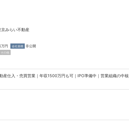
東京みらい不動産
百万円
非公開
会社規模
その他
動産仕入・売買営業｜年収1500万円も可｜IPO準備中｜営業組織の中核