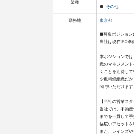
業種
その他
勤務地
東京都
■募集ポジション
当社は現在IPO
本ポジションでは
織のマネジメント
くことを期待して
少数精鋭組織だか
関与いただけます
【当社の営業スタ
当社では、不動産
までを一貫して手
幅広いアセットを
また、レインズや