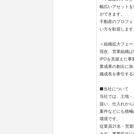
幅広いアセットを
ができます。
不動産のプロフェ
い方を歓迎します
＜組織拡大フェー
現在、営業組織は
IPOを見据えた
業成果の創出に加
織成長を牽引する
■当社について
当社では、土地・
扱い、仕入れから
案件などにも積極
環境です。
従業員21名・営
ます。事業拡大に