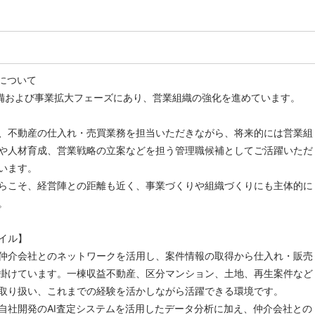
について
準備および事業拡大フェーズにあり、営業組織の強化を進めています。
、不動産の仕入れ・売買業務を担当いただきながら、将来的には営業組
や人材育成、営業戦略の立案などを担う管理職候補としてご活躍いただ
います。
らこそ、経営陣との距離も近く、事業づくりや組織づくりにも主体的に
。
イル】
仲介会社とのネットワークを活用し、案件情報の取得から仕入れ・販売
掛けています。一棟収益不動産、区分マンション、土地、再生案件など
取り扱い、これまでの経験を活かしながら活躍できる環境です。
自社開発のAI査定システムを活用したデータ分析に加え、仲介会社との