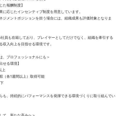
じた報酬制度】
果に応じたインセンティブ制度を用意しています。
ネジメントポジションを担う場合には、組織成果も評価対象となりま
超の社員も在籍しており、プレイヤーとしてだけでなく、組織を牽引する
る収入向上を目指せる環境です。
は、プロフェッショナルにも＞
出せる環境】
以上
暇（各1週間以上）取得可能
以下
らも、持続的にパフォーマンスを発揮できる環境づくりに取り組んでい
して、新たな高みへ＞