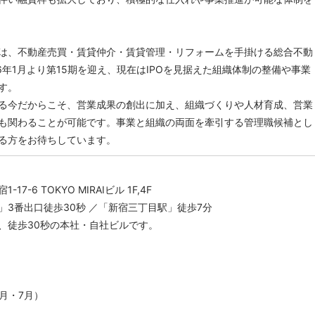
は、不動産売買・賃貸仲介・賃貸管理・リフォームを手掛ける総合不動
6年1月より第15期を迎え、現在はIPOを見据えた組織体制の整備や事業
す。
る今だからこそ、営業成果の創出に加え、組織づくりや人材育成、営業
も関わることが可能です。事業と組織の両面を牽引する管理職候補とし
る方をお待ちしています。
7-6 TOKYO MIRAIビル 1F,4F
3番出口徒歩30秒 ／「新宿三丁目駅」徒歩7分
徒歩30秒の本社・自社ビルです。
月・7月）