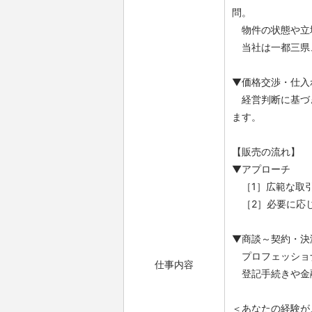
問。
物件の状態や立地
当社は一都三県
▼価格交渉・仕入
経営判断に基づき
ます。
【販売の流れ】
▼アプローチ
［1］広範な取引
［2］必要に応じ
▼商談～契約・決
プロフェッショ
仕事内容
登記手続きや金
＜あなたの経験が