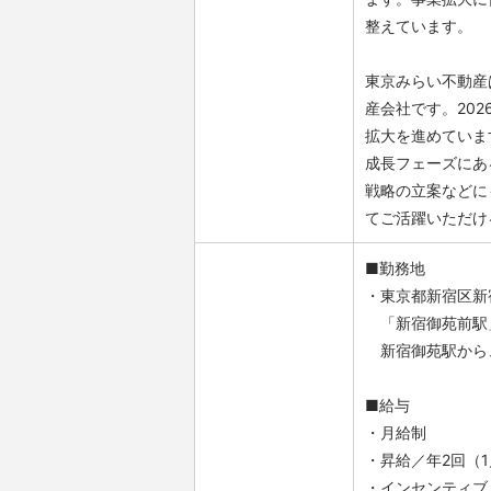
整えています。
東京みらい不動産
産会社です。202
拡大を進めていま
成長フェーズにあ
戦略の立案などに
てご活躍いただけ
■勤務地
・東京都新宿区新宿1-1
「新宿御苑前駅」
新宿御苑駅から、
■給与
・月給制
・昇給／年2回（1
・インセンティブ