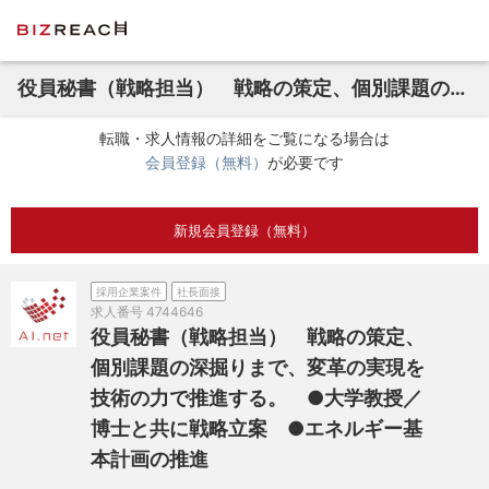
役員秘書（戦略担当） 戦略の策定、個別課題の深掘りまで、変革の実現を技術の力で推進する。 ●大学教授／博士と共に戦略立案 ●エネルギー基本計画の推進
転職・求人情報の詳細をご覧になる場合は
会員登録（無料）
が必要です
新規会員登録（無料）
採用企業案件
社長面接
求人番号
4744646
役員秘書（戦略担当） 戦略の策定、
個別課題の深掘りまで、変革の実現を
技術の力で推進する。 ●大学教授／
博士と共に戦略立案 ●エネルギー基
本計画の推進