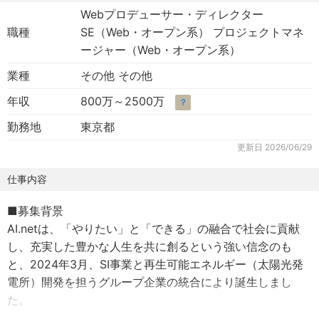
Webプロデューサー・ディレクター
職種
SE（Web・オープン系） プロジェクトマネ
ージャー（Web・オープン系）
業種
その他 その他
年収
800万～2500万
？
勤務地
東京都
更新日
2026/06/29
仕事内容
■募集背景
AI.netは、「やりたい」と「できる」の融合で社会に貢献
し、充実した豊かな人生を共に創るという強い信念のも
と、2024年3月、SI事業と再生可能エネルギー（太陽光発
電所）開発を担うグループ企業の統合により誕生しまし
た。