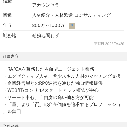
職種
アカウンセラー
業種
人材紹介・人材派遣 コンサルティング
年収
800万～1000万
？
勤務地
勤務地問わず
更新日
2025/04/29
仕事内容
・RA/CAを兼務した両面型エージェント業務
・エグゼクティブ人材、希少スキル人材のマッチング支援
・企業経営層とのRPO連携を通じた独自情報提供
・WEB/IT/コンサル/スタートアップ領域が中心
・リモート中心、自由度の高い働き方が可能
・「量」より「質」の介在価値を追求するプロフェッショ
ナル集団
労働条件