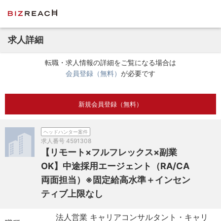
求人詳細
転職・求人情報の詳細をご覧になる場合は
会員登録（無料）
が必要です
新規会員登録（無料）
ヘッドハンター案件
求人番号
4591308
【リモート×フルフレックス×副業
OK】中途採用エージェント（RA/CA
両面担当）※固定給高水準＋インセン
ティブ上限なし
法人営業 キャリアコンサルタント・キャリ