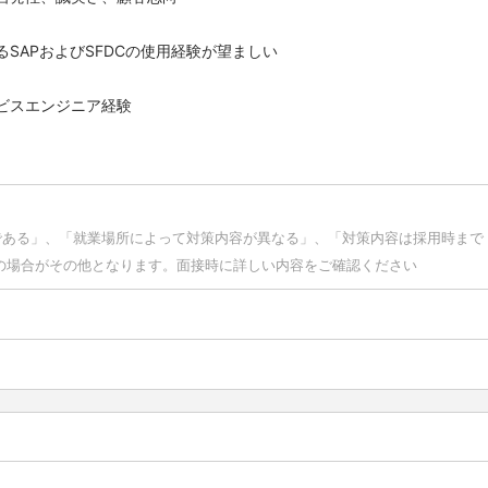
るSAPおよびSFDCの使用経験が望ましい
ービスエンジニア経験
である」、「就業場所によって対策内容が異なる」、「対策内容は採用時まで
の場合がその他となります。面接時に詳しい内容をご確認ください