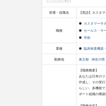
ヘッドハンター案件
部署・役職名
【英語】カスタマ
カスタマーサ
職種
セールス・サ
学術
業種
臨床検査機器
勤務地
東京都
神奈川県
【職務概要】
あなたは日本のリ
作成し、その実行を
らしい、多機能で
ポート組織の構築
【職務内容】