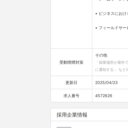
• ビジネスにおけ
• フィールドサ
その他
受動喫煙対策
「就業場所が屋外
に通知する」 など
更新日
2025/04/23
求人番号
4572626
採用企業情報