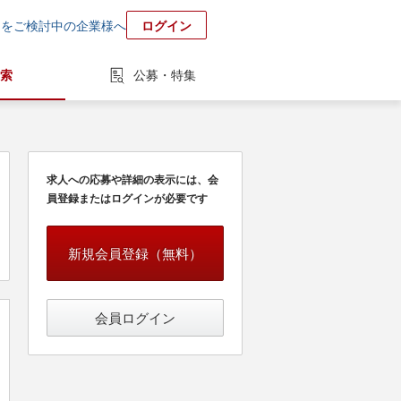
用をご検討中の企業様へ
ログイン
索
公募・特集
求人への応募や詳細の表示には、会
員登録またはログインが必要です
新規会員登録（無料）
会員ログイン