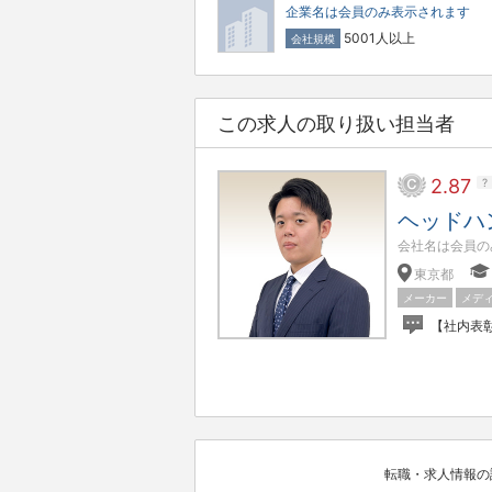
企業名は会員のみ表示されます
5001人以上
会社規模
この求人の取り扱い担当者
2.87
?
ヘッドハ
会社名は会員の
東京都
メーカー
メデ
転職・求人情報の