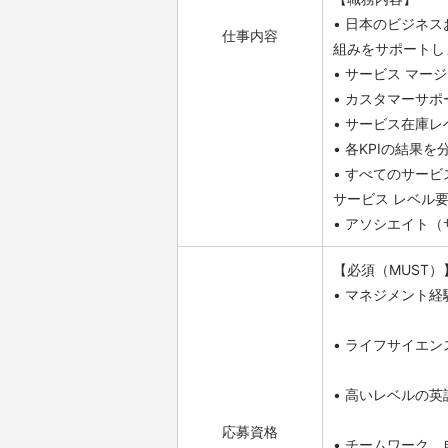
• 日本のビジネ
仕事内容
組みをサポートし
• サービス マ
• カスタマーサ
• サービス在庫
• 各KPIの結果
• すべてのサー
サービス レベル
• アソシエイト
【必須（MUST）
• マネジメント経
• ライフサイエン
• 高いレベルの
応募資格
• チームワーク