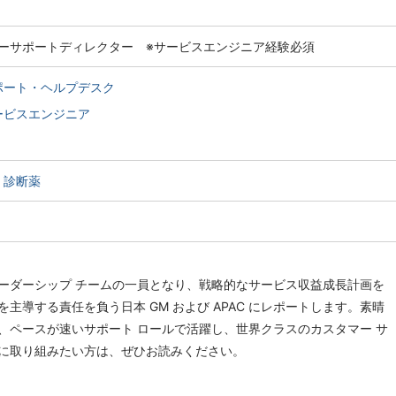
ーサポートディレクター ※サービスエンジニア経験必須
ポート・ヘルプデスク
ービスエンジニア
・診断薬
ーダーシップ チームの一員となり、戦略的なサービス収益成長計画を
主導する責任を負う日本 GM および APAC にレポートします。素晴
、ペースが速いサポート ロールで活躍し、世界クラスのカスタマー サ
に取り組みたい方は、ぜひお読みください。