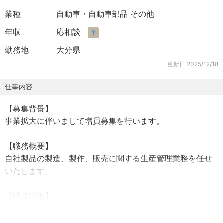
業種
自動車・自動車部品 その他
年収
応相談
？
勤務地
大分県
更新日
2025/12/18
仕事内容
【募集背景】
事業拡大に伴いまして増員募集を行います。
【職務概要】
自社製品の製造、製作、販売に関する生産管理業務を任せ
いたします。
【職務詳細】
弊社主力製品の生産体制をメインで管理いただきます
・生産計画の立案