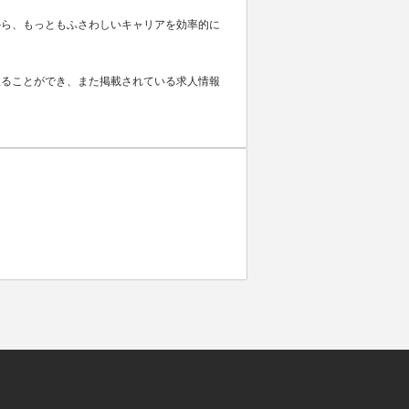
から、もっともふさわしいキャリアを効率的に
取ることができ、また掲載されている求人情報