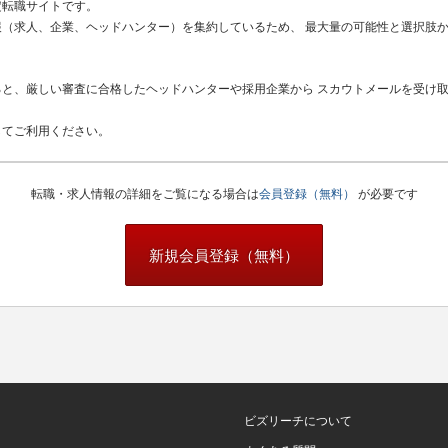
定転職サイトです。
（求人、企業、ヘッドハンター）を集約しているため、 最大量の可能性と選択肢
と、厳しい審査に合格したヘッドハンターや採用企業から スカウトメールを受け
してご利用ください。
転職・求人情報の詳細をご覧になる場合は
会員登録（無料）
が必要です
新規会員登録（無料）
ビズリーチについて