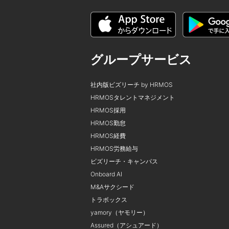
グループサービス
社内版ビズリーチ by HRMOS
HRMOSタレントマネジメント
HRMOS採用
HRMOS勤怠
HRMOS経費
HRMOS労務給与
ビズリーチ・キャンパス
Onboard AI
M&Aサクシード
トラボックス
yamory（ヤモリー）
Assured（アシュアード）