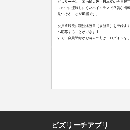
ビズリーチは、国内最大級・日本初の会員限
世の中に流通しにくいハイクラスで良質な情報
見つけることが可能です。
会員登録後に職務経歴書（履歴書）を登録する
へ応募することができます。
すでに会員登録がお済みの方は、ログインを
ビズリーチアプリ