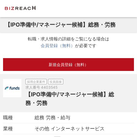
【IPO準備中/マネージャー候補】総務・労務
転職・求人情報の詳細をご覧になる場合は
会員登録（無料）
が必要です
新規会員登録（無料）
採用企業案件
役員面接
求人番号
4403545
【IPO準備中/マネージャー候補】総
務・労務
職種
総務 労務・給与
業種
その他 インターネットサービス